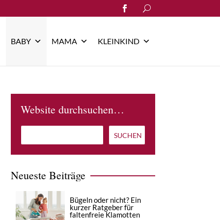
Search
for:
BABY
MAMA
KLEINKIND
Website durchsuchen…
Neueste Beiträge
Bügeln oder nicht? Ein
kurzer Ratgeber für
faltenfreie Klamotten