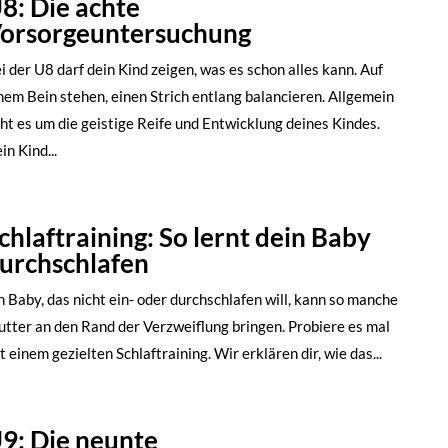
8: Die achte
orsorgeuntersuchung
i der U8 darf dein Kind zeigen, was es schon alles kann. Auf
nem Bein stehen, einen Strich entlang balancieren. Allgemein
ht es um die geistige Reife und Entwicklung deines Kindes.
in Kind...
chlaftraining: So lernt dein Baby
urchschlafen
n Baby, das nicht ein- oder durchschlafen will, kann so manche
tter an den Rand der Verzweiflung bringen. Probiere es mal
t einem gezielten Schlaftraining. Wir erklären dir, wie das...
9: Die neunte