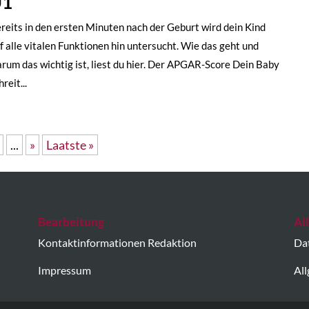
U1
reits in den ersten Minuten nach der Geburt wird dein Kind
f alle vitalen Funktionen hin untersucht. Wie das geht und
rum das wichtig ist, liest du hier. Der APGAR-Score Dein Baby
hreit...
...
»
Laatste »
Bearbeitung
Al
Kontaktinformationen Redaktion
Da
Impressum
Al