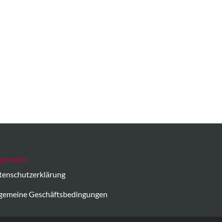
lgemein
tenschutzerklärung
lgemeine Geschäftsbedingungen