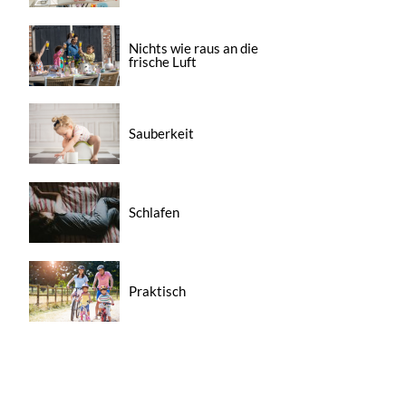
Nichts wie raus an die
frische Luft
Sauberkeit
Schlafen
Praktisch