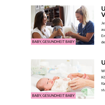
U
V
Je
au
En
BABY
,
GESUNDHEIT BABY
de
U
Wi
Kö
fü
st
BABY
,
GESUNDHEIT BABY