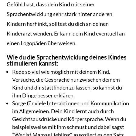
Gefühl hast, dass dein Kind mit seiner
Sprachentwicklung sehr stark hinter anderen
Kindern herhinkt, solltest du dich an deinen
Kinderarzt wenden. Er kann dein Kind eventuell an
einen Logopäden überweisen.
Wie du die Sprachentwicklung deines Kindes
stimulieren kannst:
Rede so viel wie möglich mit deinem Kind.
Versuche, die Gespräche nur zwischen deinem
Kind und dir stattfinden zu lassen, so kannst du
ihm Dinge besser erklären.
Sorge für viele Interaktionen und Kommunikation
im Allgemeinen. Dein Kind lernt auch durch
Gesichtsausdrücke und Körpersprache. Wenn du
beispielsweise mit ihm schmust und dabei sagst
"Wer ist Mamas Liebling", assoziiert es den Satz