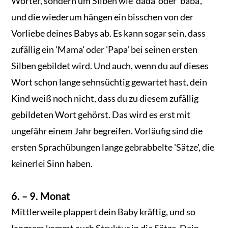
Wörter, sondern um Silben wie 'dada' oder 'baba',
und die wiederum hängen ein bisschen von der
Vorliebe deines Babys ab. Es kann sogar sein, dass
zufällig ein 'Mama' oder 'Papa' bei seinen ersten
Silben gebildet wird. Und auch, wenn du auf dieses
Wort schon lange sehnsüchtig gewartet hast, dein
Kind weiß noch nicht, dass du zu diesem zufällig
gebildeten Wort gehörst. Das wird es erst mit
ungefähr einem Jahr begreifen. Vorläufig sind die
ersten Sprachübungen lange gebrabbelte 'Sätze', die
keinerlei Sinn haben.
6. – 9. Monat
Mittlerweile plappert dein Baby kräftig, und so
langsam kommt auch Struktur in die Sätze. Dein