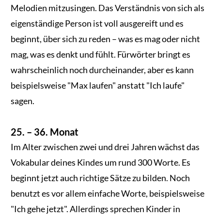
Melodien mitzusingen. Das Verständnis von sich als
eigenständige Person ist voll ausgereift und es
beginnt, über sich zu reden – was es mag oder nicht
mag, was es denkt und fühlt. Fürwörter bringt es
wahrscheinlich noch durcheinander, aber es kann
beispielsweise "Max laufen" anstatt "Ich laufe"
sagen.
25. – 36. Monat
Im Alter zwischen zwei und drei Jahren wächst das
Vokabular deines Kindes um rund 300 Worte. Es
beginnt jetzt auch richtige Sätze zu bilden. Noch
benutzt es vor allem einfache Worte, beispielsweise
"Ich gehe jetzt". Allerdings sprechen Kinder in