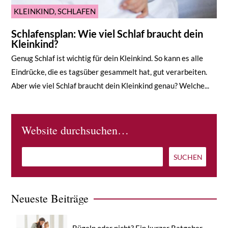
KLEINKIND
,
SCHLAFEN
Schlafensplan: Wie viel Schlaf braucht dein
Kleinkind?
Genug Schlaf ist wichtig für dein Kleinkind. So kann es alle
Eindrücke, die es tagsüber gesammelt hat, gut verarbeiten.
Aber wie viel Schlaf braucht dein Kleinkind genau? Welche...
Website durchsuchen…
Neueste Beiträge
Bügeln oder nicht? Ein kurzer Ratgeber