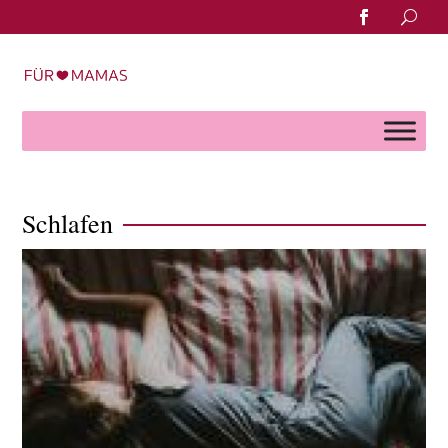
Search
for:
Schlafen