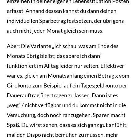
einzelnen in deiner eigenen Lebenssituation Posten
erfasst. Anhand dessen kannst du dann deinen
individuellen Sparbetrag festsetzen, der übrigens
auch nicht jeden Monat gleich sein muss.
Aber: Die Variante „Ich schau, was am Ende des
Monats übrig bleibt; das spare ich dann“
funktioniert im Alltag leider nur selten. Effektiver
wär es, gleich am Monatsanfang einen Betrag x vom
Girokonto zum Beispiel auf ein Tagesgeldkonto per
Dauerauftrag übertragen zu lassen. Dann ist es
„weg“ / nicht verfügbar und du kommst nicht in die
Versuchung, doch noch ranzugehen. Sparen macht
Spaß. Du wirst sehen, dass es sich ganz gut anfühlt,
mal den Dispo nicht bemühen zu müssen, mehr