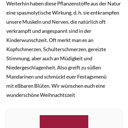
Weiterhin haben diese Pflanzenstoffe aus der Natur
eine spasmolytische Wirkung, d. h. sie entkrampfen
unsere Muskeln und Nerven, die natürlich oft
verkrampft und angespannt sind in der
Kinderwunschzeit. Oft merkt man es an
Kopfschmerzen, Schulterschmerzen, gereizte
Stimmung, aber auch an Müdigkeit und
Niedergeschlagenheit. Also greift zu süßen
Mandarinen und schmückt euer Festagsmenü
mit eßbaren Blüten. Wir wünschen euch eine
wunderschöne Weihnachtszeit