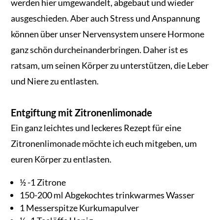
werden hier umgewandelt, abgebaut und wieder
ausgeschieden. Aber auch Stress und Anspannung
können über unser Nervensystem unsere Hormone
ganz schön durcheinanderbringen. Daher ist es
ratsam, um seinen Körper zu unterstützen, die Leber
und Niere zu entlasten.
Entgiftung mit Zitronenlimonade
Ein ganz leichtes und leckeres Rezept für eine
Zitronenlimonade möchte ich euch mitgeben, um
euren Körper zu entlasten.
½ -1 Zitrone
150-200 ml Abgekochtes trinkwarmes Wasser
1 Messerspitze Kurkumapulver