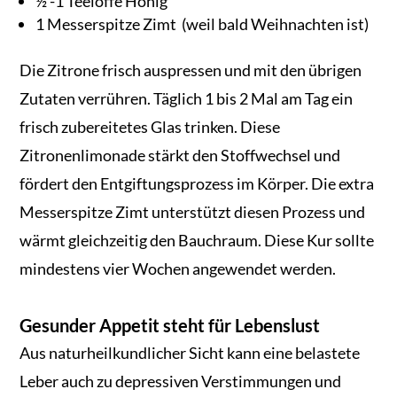
½ -1 Teelöffe Honig
1 Messerspitze Zimt (weil bald Weihnachten ist)
Die Zitrone frisch auspressen und mit den übrigen
Zutaten verrühren. Täglich 1 bis 2 Mal am Tag ein
frisch zubereitetes Glas trinken. Diese
Zitronenlimonade stärkt den Stoffwechsel und
fördert den Entgiftungsprozess im Körper. Die extra
Messerspitze Zimt unterstützt diesen Prozess und
wärmt gleichzeitig den Bauchraum. Diese Kur sollte
mindestens vier Wochen angewendet werden.
Gesunder Appetit steht für Lebenslust
Aus naturheilkundlicher Sicht kann eine belastete
Leber auch zu depressiven Verstimmungen und