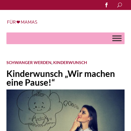
Search
for:
SCHWANGER WERDEN
,
KINDERWUNSCH
Kinderwunsch „Wir machen
eine Pause!“