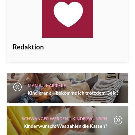
Redaktion
@
MAMA
•
KARRIERE
Kind krank – bekomme ich trotzdem Geld?
A
SCHWANGER WERDEN
•
KINDERWUNSCH
Kinderwunsch: Was zahlen die Kassen?