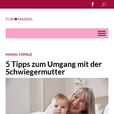
Search
for:
MAMA
,
FAMILIE
5 Tipps zum Umgang mit der
Schwiegermutter