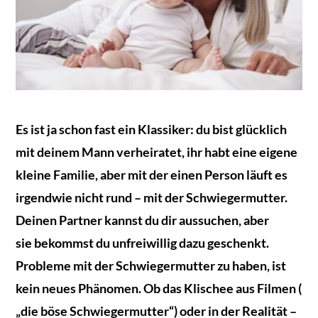
Es ist ja schon fast ein Klassiker: du bist glücklich
mit deinem Mann verheiratet, ihr habt eine eigene
kleine Familie, aber mit der einen Person läuft es
irgendwie nicht rund – mit der Schwiegermutter.
Deinen Partner kannst du dir aussuchen, aber
sie bekommst du unfreiwillig dazu geschenkt.
Probleme mit der Schwiegermutter zu haben, ist
kein neues Phänomen. Ob das Klischee aus Filmen (
„die böse Schwiegermutter“) oder in der Realität –