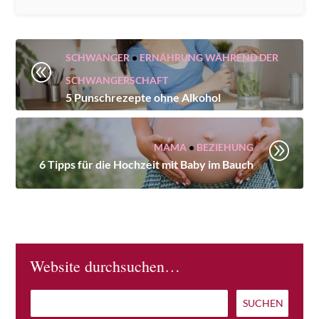
SCHWANGER
•
ERNÄHRUNG WÄHREND DER
@
SCHWANGERSCHAFT
5 Punschrezepte ohne Alkohol
A
MAMA
•
BEZIEHUNG
6 Tipps für die Hochzeit mit Baby im Bauch
Website durchsuchen…