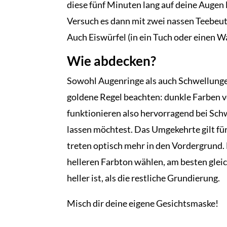
diese fünf Minuten lang auf deine Augen
Versuch es dann mit zwei nassen Teebeut
Auch Eiswürfel (in ein Tuch oder einen 
Wie abdecken?
Sowohl Augenringe als auch Schwellunge
goldene Regel beachten: dunkle Farben v
funktionieren also hervorragend bei Schw
lassen möchtest. Das Umgekehrte gilt für 
treten optisch mehr in den Vordergrund.
helleren Farbton wählen, am besten glei
heller ist, als die restliche Grundierung.
Misch dir deine eigene Gesichtsmaske!