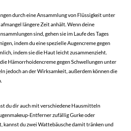
ungen durch eine Ansammlung von Flüssigkeit unter
lafmangel längere Zeit anhält. Wenn deine
ansammlungen sind, gehen sie im Laufe des Tages
nigen, indem du eine spezielle Augencreme gegen
lich, indem sie die Haut leicht zusammenzieht.
s die Hämorrhoidencreme gegen Schwellungen unter
ln jedoch an der Wirksamkeit, außerdem können die
.
st du dir auch mit verschiedene Hausmitteln
 Augenmakeup-Entferner zufällig Gurke oder
st, kannst du zwei Wattebäusche damit tränken und