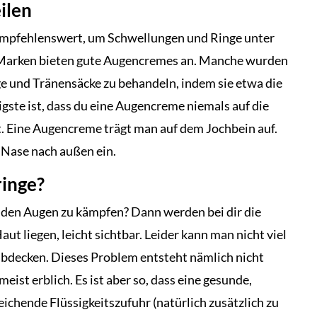
ilen
l empfehlenswert, um Schwellungen und Ringe unter
Marken bieten gute Augencremes an. Manche wurden
ge und Tränensäcke zu behandeln, indem sie etwa die
ste ist, dass du eine Augencreme niemals auf die
t. Eine Augencreme trägt man auf dem Jochbein auf.
r Nase nach außen ein.
inge?
 den Augen zu kämpfen? Dann werden bei dir die
aut liegen, leicht sichtbar. Leider kann man nicht viel
 abdecken. Dieses Problem entsteht nämlich nicht
ist erblich. Es ist aber so, dass eine gesunde,
chende Flüssigkeitszufuhr (natürlich zusätzlich zu