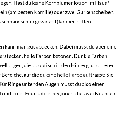
 legen. Hast du keine Kornblumenlotion im Haus?
eln (am besten Kamille) oder zwei Gurkenscheiben.
Waschhandschuh gewickelt) können helfen.
n kann man gut abdecken. Dabei musst du aber eine
erstecken, helle Farben betonen. Dunkle Farben
ellungen, die du optisch in den Hintergrund treten
Bereiche, auf die du eine helle Farbe aufträgst: Sie
 Für Ringe unter den Augen musst du also einen
ch mit einer Foundation beginnen, die zwei Nuancen