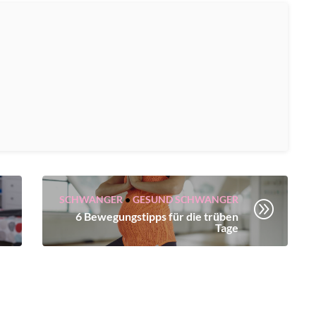
SCHWANGER
•
GESUND SCHWANGER
A
6 Bewegungstipps für die trüben
Tage