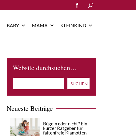
Search
for:
BABY
MAMA
KLEINKIND
Website durchsuchen…
Neueste Beiträge
Bügeln oder nicht? Ein
kurzer Ratgeber für
faltenfreie Klamotten