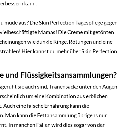
verbessern kann.
du müde aus? Die Skin Perfection Tagespflege gegen
ür vielbeschäftigte Mamas! Die Creme mit getönten
cheinungen wie dunkle Ringe, Rötungen und eine
strahlen! Hier kannst du mehr über Skin Perfection
ke und Flüssigkeitsansammlungen?
sgeruht sie auch sind, Tränensäcke unter den Augen
hrscheinlich um eine Kombination aus erblichen
 Auch eine falsche Ernährung kann die
n. Man kann die Fettansammlung übrigens nur
nt. In manchen Fällen wird dies sogar von der