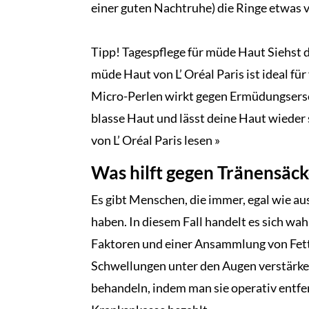
einer guten Nachtruhe) die Ringe etwas 
Tipp! Tagespflege für müde Haut Siehst 
müde Haut von L’ Oréal Paris ist ideal f
Micro-Perlen wirkt gegen Ermüdungsers
blasse Haut und lässt deine Haut wieder 
von L’ Oréal Paris lesen »
Was hilft gegen Tränensäc
Es gibt Menschen, die immer, egal wie au
haben. In diesem Fall handelt es sich wa
Faktoren und einer Ansammlung von Fett.
Schwellungen unter den Augen verstärke
behandeln, indem man sie operativ entfer