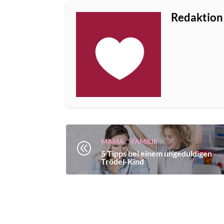
Redaktion
MAMA
•
FAMILIE
@
5 Tipps bei einem ungeduldigen
Trödel-Kind