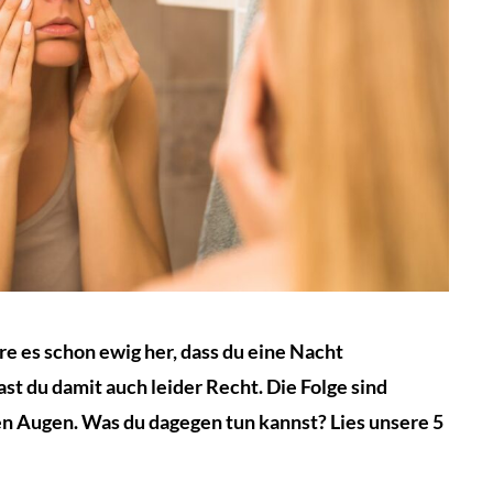
re es schon ewig her, dass du eine Nacht
st du damit auch leider Recht. Die Folge sind
en Augen. Was du dagegen tun kannst?
Lies unsere 5