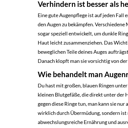
Verhindern ist besser als he
Eine gute Augenpflege ist auf jeden Fal
den Augen zu bekämpfen. Verschiedene 
sogar speziell entwickelt, um dunkle Rin
Haut leicht zusammenziehen. Das Wichtig
beweglichen Teile deines Auges aufträgs
Danach klopft man sie vorsichtig von de
Wie behandelt man Augenr
Du hast mit großen, blauen Ringen unter
kleinen Blutgefäße, die direkt unter der H
gegen diese Ringe tun, man kann sie nur
wirklich durch Übermüdung, sondern ist me
abwechslungsreiche Ernährung und ausrei