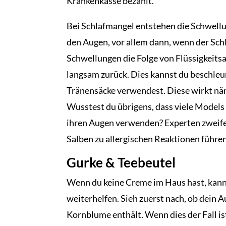
Krankenkasse bezahlt.
Bei Schlafmangel entstehen die Schwell
den Augen, vor allem dann, wenn der Sch
Schwellungen die Folge von Flüssigkeits
langsam zurück. Dies kannst du beschleu
Tränensäcke verwendest. Diese wirkt näm
Wusstest du übrigens, dass viele Model
ihren Augen verwenden? Experten zweife
Salben zu allergischen Reaktionen führen
Gurke & Teebeutel
Wenn du keine Creme im Haus hast, kann
weiterhelfen. Sieh zuerst nach, ob dein
Kornblume enthält. Wenn dies der Fall i