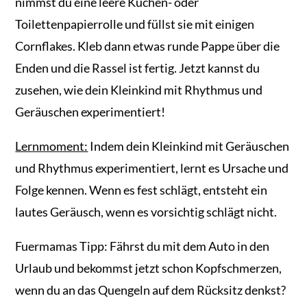
nimmst du eine leere Küchen- oder
Toilettenpapierrolle und füllst sie mit einigen
Cornflakes. Kleb dann etwas runde Pappe über die
Enden und die Rassel ist fertig. Jetzt kannst du
zusehen, wie dein Kleinkind mit Rhythmus und
Geräuschen experimentiert!
Lernmoment:
Indem dein Kleinkind mit Geräuschen
und Rhythmus experimentiert, lernt es Ursache und
Folge kennen. Wenn es fest schlägt, entsteht ein
lautes Geräusch, wenn es vorsichtig schlägt nicht.
Fuermamas Tipp: Fährst du mit dem Auto in den
Urlaub und bekommst jetzt schon Kopfschmerzen,
wenn du an das Quengeln auf dem Rücksitz denkst?