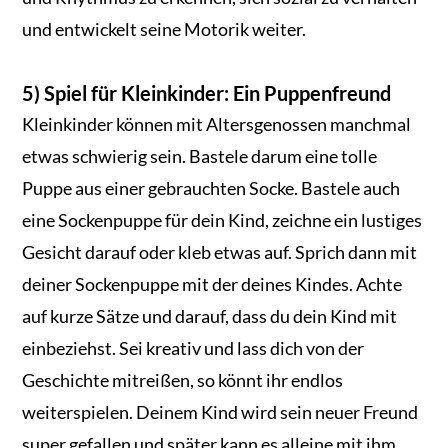
und entwickelt seine Motorik weiter.
5) Spiel für Kleinkinder: Ein Puppenfreund
Kleinkinder können mit Altersgenossen manchmal
etwas schwierig sein. Bastele darum eine tolle
Puppe aus einer gebrauchten Socke. Bastele auch
eine Sockenpuppe für dein Kind, zeichne ein lustiges
Gesicht darauf oder kleb etwas auf. Sprich dann mit
deiner Sockenpuppe mit der deines Kindes. Achte
auf kurze Sätze und darauf, dass du dein Kind mit
einbeziehst. Sei kreativ und lass dich von der
Geschichte mitreißen, so könnt ihr endlos
weiterspielen. Deinem Kind wird sein neuer Freund
super gefallen und später kann es alleine mit ihm