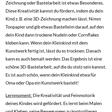
Zeichnung oder Bastelarbeit ist etwas Besonderes.
Diese Kreativität kannst du fördern, indem du dein
Kind z. B. eine 3D-Zeichnung machen lässt. Nimm
Tonpapier und gib etwas Bastelleim darauf, auf den
dein Kind dann trockene Nudeln oder Cornflakes
kleben kann. Wenn dein Kleinkind mit dem
Kunstwerk fertig ist, lässt du es trocknen. Danach
kann es auch bemalt werden. Das Ergebnis ist eine
schöne 3D-Bastelarbeit, auf die du stolz sein kannst.
Es ist auch schön, wenn dein Kleinkind etwa für
Oma oder Opa ein Kunstwerk bastelt!
Lernmoment:
Die Kreativität und Feinmotorik
deines Kindes wird gefördert. Es lernt beim Malen
und Kleben, seine Bewegungen zu kontrollieren.