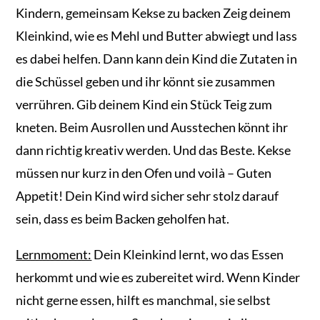
Kindern, gemeinsam Kekse zu backen Zeig deinem
Kleinkind, wie es Mehl und Butter abwiegt und lass
es dabei helfen. Dann kann dein Kind die Zutaten in
die Schüssel geben und ihr könnt sie zusammen
verrühren. Gib deinem Kind ein Stück Teig zum
kneten. Beim Ausrollen und Ausstechen könnt ihr
dann richtig kreativ werden. Und das Beste. Kekse
müssen nur kurz in den Ofen und voilà – Guten
Appetit! Dein Kind wird sicher sehr stolz darauf
sein, dass es beim Backen geholfen hat.
Lernmoment:
Dein Kleinkind lernt, wo das Essen
herkommt und wie es zubereitet wird. Wenn Kinder
nicht gerne essen, hilft es manchmal, sie selbst