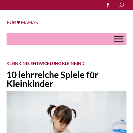
Search
for:
KLEINKIND
,
ENTWICKLUNG KLEINKIND
10 lehrreiche Spiele für
Kleinkinder