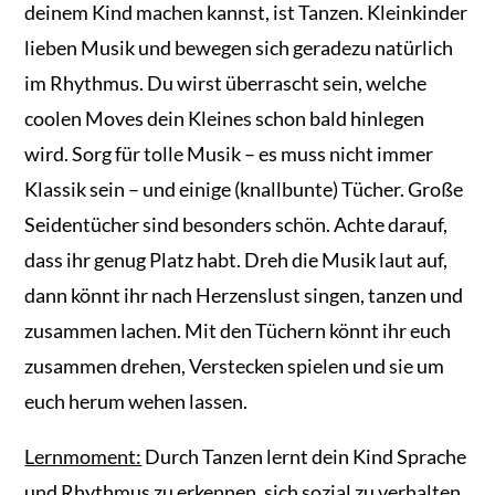
deinem Kind machen kannst, ist Tanzen. Kleinkinder
lieben Musik und bewegen sich geradezu natürlich
im Rhythmus. Du wirst überrascht sein, welche
coolen Moves dein Kleines schon bald hinlegen
wird. Sorg für tolle Musik – es muss nicht immer
Klassik sein – und einige (knallbunte) Tücher. Große
Seidentücher sind besonders schön. Achte darauf,
dass ihr genug Platz habt. Dreh die Musik laut auf,
dann könnt ihr nach Herzenslust singen, tanzen und
zusammen lachen. Mit den Tüchern könnt ihr euch
zusammen drehen, Verstecken spielen und sie um
euch herum wehen lassen.
Lernmoment:
Durch Tanzen lernt dein Kind Sprache
und Rhythmus zu erkennen, sich sozial zu verhalten