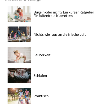
Bügeln oder nicht? Ein kurzer Ratgeber
für faltenfreie Klamotten
Nichts wie raus an die frische Luft
Sauberkeit
Schlafen
Praktisch