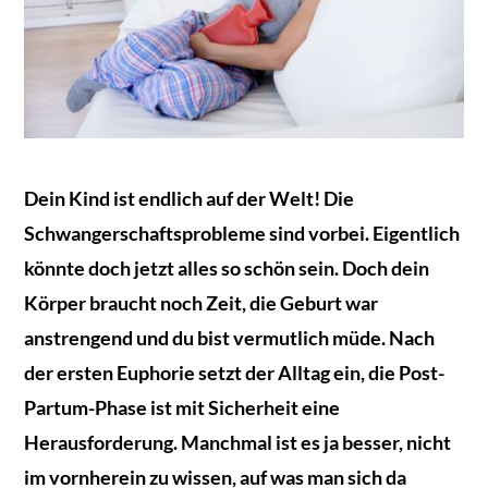
Dein Kind ist endlich auf der Welt! Die
Schwangerschaftsprobleme sind vorbei. Eigentlich
könnte doch jetzt alles so schön sein. Doch dein
Körper braucht noch Zeit, die Geburt war
anstrengend und du bist vermutlich müde. Nach
der ersten Euphorie setzt der Alltag ein, die Post-
Partum-Phase ist mit Sicherheit eine
Herausforderung. Manchmal ist es ja besser, nicht
im vornherein zu wissen, auf was man sich da