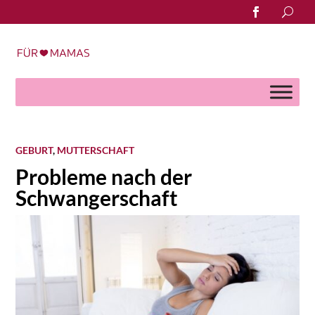
Search
for:
GEBURT
,
MUTTERSCHAFT
Probleme nach der
Schwangerschaft