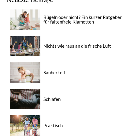
Bügeln oder nicht? Ein kurzer Ratgeber
für faltenfreie Klamotten
Nichts wie raus an die frische Luft
Sauberkeit
Schlafen
Praktisch