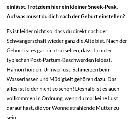
einlässt. Trotzdem hier ein kleiner Sneek-Peak.
Auf was musst du dich nach der Geburt einstellen?
Es ist leider nicht so, dass du direkt nach der
Schwangerschaft wieder ganz die Alte bist. Nach der
Geburt ist es gar nicht so selten, dass du unter
typischen Post-Partum-Beschwerden leidest.
Hämorrhoiden, Urinverlust, Schmerzen beim
Wasserlassen und Müdigkeit gehören dazu. Das
alles ist leider nicht so schön! Deshalb ist es auch
vollkommen in Ordnung, wenn du mal keine Lust
darauf hast, die vor Wonne strahlende Mutter zu
sein.