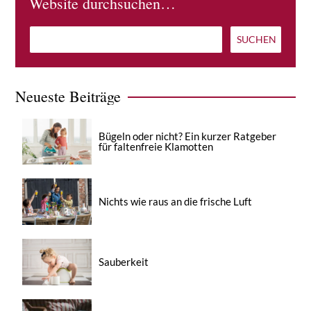
Website durchsuchen…
Neueste Beiträge
Bügeln oder nicht? Ein kurzer Ratgeber
für faltenfreie Klamotten
Nichts wie raus an die frische Luft
Sauberkeit