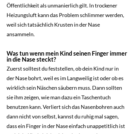
Öffentlichkeit als unmanierlich gilt. In trockener
Heizungsluft kann das Problem schlimmer werden,
weil sich tatsächlich Krusten in der Nase
ansammeln.
Was tun wenn mein Kind seinen Finger immer
in die Nase steckt?
Zuerst solltest du feststellen, ob dein Kind nur in
der Nase bohrt, weil es im Langweilig ist oder ob es
wirklich sein Näschen säubern muss. Dann sollten
sie ihm zeigen, wie man dazu ein Taschentuch
benutzen kann. Verliert sich das Nasenbohren auch
dann nicht von selbst, kannst du ruhig mal sagen,
dass ein Finger in der Nase einfach unappetitlich ist