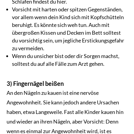
Schlafen findest du hier.
Vorsicht mit harten oder spitzen Gegenständen,
vor allem wenn dein Kind sich mit Kopfschütteln
beruhigt. Es könnte sich weh tun. Auch mit
übergroßen Kissen und Decken im Bett solltest
du vorsichtig sein, um jegliche Erstickungsgefahr
zu vermeiden.
Wenn du unsicher bist oder dir Sorgen machst,
solltest du auf alle Fälle zum Arzt gehen.
3) Fingernägel beißen
An den Nägeln zu kauen ist eine nervöse
Angewohnheit. Sie kann jedoch andere Ursachen
haben, etwa Langeweile. Fast alle Kinder kauen hin
und wieder an ihren Nägeln, aber Vorsicht: Denn
wenn es einmal zur Angewohnheit wird, ist es