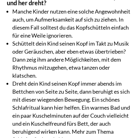
und her dreht?
Manche Kinder nutzen eine solche Angewohnheit
auch, um Aufmerksamkeit auf sich zu ziehen. In
diesem Fall solltest du das Kopfschütteln einfach
für eine Weile ignorieren.
Schüttelt dein Kind seinen Kopf im Takt zu Musik
oder Geräuschen, aber eben etwas übertrieben?
Dann zeig ihm andere Möglichkeiten, mit dem
Rhythmus mitzugehen, etwa tanzen oder
klatschen.
Dreht dein Kind seinen Kopf immer abends im
Bettchen von Seite zu Seite, dann beruhigt es sich
mit dieser wiegenden Bewegung. Ein schönes
Schlafritual kann hier helfen. Ein warmes Bad und
ein paar Kuschelminuten auf der Couch vielleicht
und ein Kuschelfreund fürs Bett, der auch
beruhigend wirken kann. Mehr zum Thema