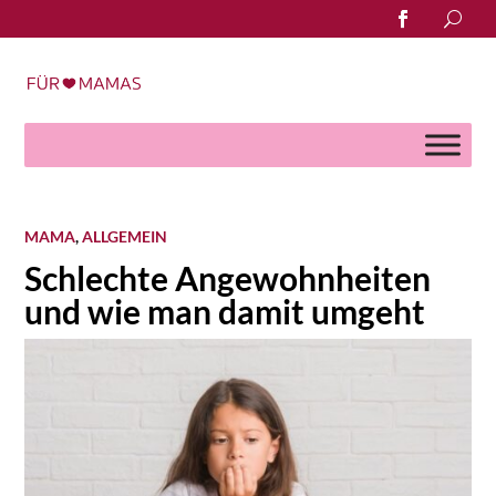
Search
for:
MAMA
,
ALLGEMEIN
Schlechte Angewohnheiten
und wie man damit umgeht