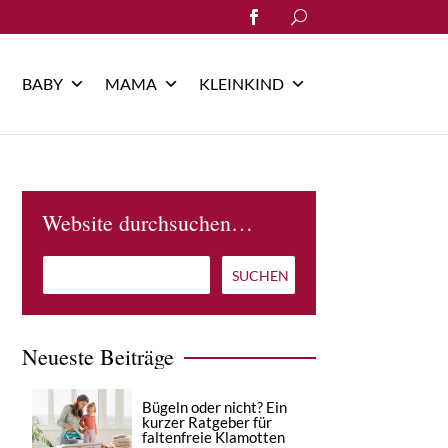
Search
for:
BABY
MAMA
KLEINKIND
Website durchsuchen…
Neueste Beiträge
Bügeln oder nicht? Ein
kurzer Ratgeber für
faltenfreie Klamotten