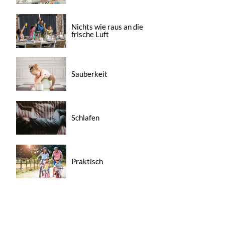
Nichts wie raus an die
frische Luft
Sauberkeit
Schlafen
Praktisch