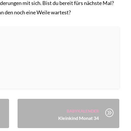
erungen mit sich. Bist du bereit fürs nächste Mal?
nn den noch eine Weile wartest?
A
BABYKALENDER
Kleinkind Monat 34