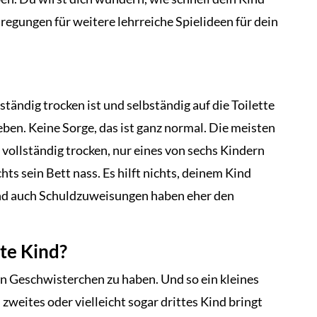
egungen für weitere lehrreiche Spielideen für dein
tändig trocken ist und selbständig auf die Toilette
eben. Keine Sorge, das ist ganz normal. Die meisten
 vollständig trocken, nur eines von sechs Kindern
ts sein Bett nass. Es hilft nichts, deinem Kind
nd auch Schuldzuweisungen haben eher den
te Kind?
in Geschwisterchen zu haben. Und so ein kleines
 zweites oder vielleicht sogar drittes Kind bringt