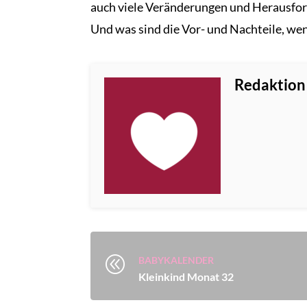
auch viele Veränderungen und Herausford
Und was sind die Vor- und Nachteile, we
Redaktion
@
BABYKALENDER
Kleinkind Monat 32