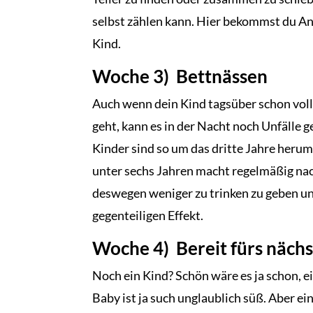
selbst zählen kann. Hier bekommst du Anr
Kind.
Woche 3) Bettnässen
Auch wenn dein Kind tagsüber schon volls
geht, kann es in der Nacht noch Unfälle g
Kinder sind so um das dritte Jahre herum
unter sechs Jahren macht regelmäßig nach
deswegen weniger zu trinken zu geben u
gegenteiligen Effekt.
Woche 4) Bereit fürs nächs
Noch ein Kind? Schön wäre es ja schon, e
Baby ist ja such unglaublich süß. Aber ein