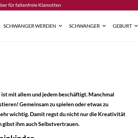
ber für faltenfreie Klamotten
SCHWANGER WERDEN
SCHWANGER
GEBURT
 ist mit allem und jedem beschäftigt. Manchmal
istieren! Gemeinsam zu spielen oder etwas zu
r wichtig. Damit regst du nicht nur die Kreativität
 gibst ihm auch Selbstvertrauen.