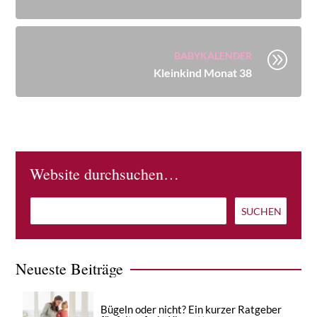
A
BABYKALENDER
Kleinkind Monat 38
Website durchsuchen…
Neueste Beiträge
Bügeln oder nicht? Ein kurzer Ratgeber