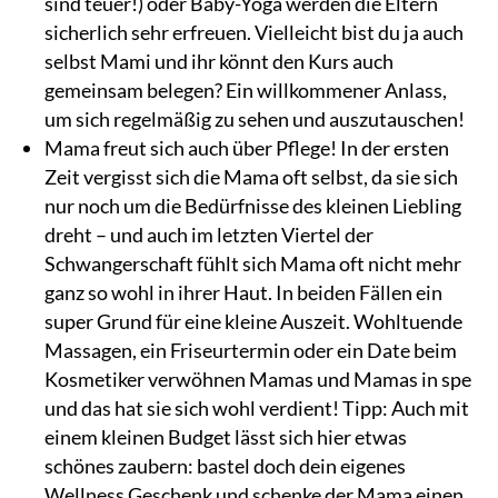
sind teuer!) oder Baby-Yoga werden die Eltern
sicherlich sehr erfreuen. Vielleicht bist du ja auch
selbst Mami und ihr könnt den Kurs auch
gemeinsam belegen? Ein willkommener Anlass,
um sich regelmäßig zu sehen und auszutauschen!
Mama freut sich auch über Pflege! In der ersten
Zeit vergisst sich die Mama oft selbst, da sie sich
nur noch um die Bedürfnisse des kleinen Liebling
dreht – und auch im letzten Viertel der
Schwangerschaft fühlt sich Mama oft nicht mehr
ganz so wohl in ihrer Haut. In beiden Fällen ein
super Grund für eine kleine Auszeit. Wohltuende
Massagen, ein Friseurtermin oder ein Date beim
Kosmetiker verwöhnen Mamas und Mamas in spe
und das hat sie sich wohl verdient! Tipp: Auch mit
einem kleinen Budget lässt sich hier etwas
schönes zaubern: bastel doch dein eigenes
Wellness Geschenk und schenke der Mama einen