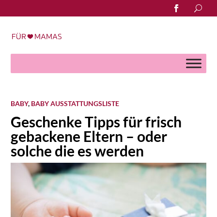
Search
for:
BABY
,
BABY AUSSTATTUNGSLISTE
Geschenke Tipps für frisch
gebackene Eltern – oder
solche die es werden