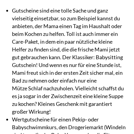
Gutscheine sind eine tolle Sache und ganz
vielseitig einsetzbar, so zum Beispiel kannst du
anbieten, der Mama einen Tag im Haushalt oder
beim Kochen zu helfen. Toll ist auch immer ein
Care-Paket, in dem ein paar nützliche kleine
Helfer zu finden sind, die die frische Mami jetzt
gut gebrauchen kann. Der Klassiker: Babysitting
Gutschein! Und wenn es nur für eine Stunde ist,
Mami freut sich in der ersten Zeit sicher mal, ein
Bad zu nehmen oder einfach nur eine
Mütze Schlaf nachzuholen. Vielleicht schaffst du
es ja sogar in der Zwischenzeit eine kleine Suppe
zu kochen? Kleines Geschenk mit garantiert
großer Wirkung!
Wertgutscheine für einen Pekip- oder
Babyschwimmkurs, den Drogeriemarkt (Windeln