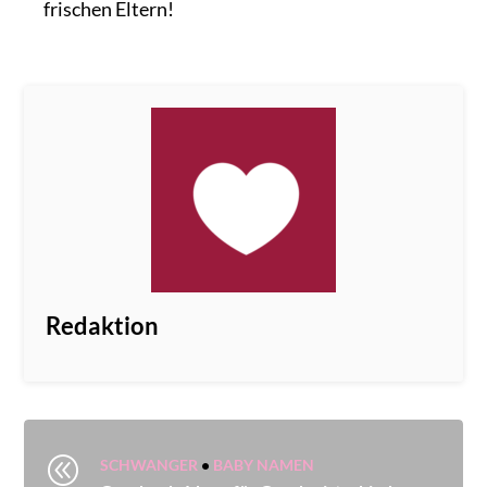
frischen Eltern!
Redaktion
@
SCHWANGER
•
BABY NAMEN