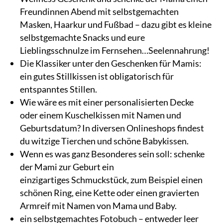
Freundinnen Abend mit selbstgemachten
Masken, Haarkur und Fußbad – dazu gibt es kleine
selbstgemachte Snacks und eure
Lieblingsschnulze im Fernsehen…Seelennahrung!
Die Klassiker unter den Geschenken für Mamis:
ein gutes Stillkissen ist obligatorisch für
entspanntes Stillen.
Wie wäre es mit einer personalisierten Decke
oder einem Kuschelkissen mit Namen und
Geburtsdatum? In diversen Onlineshops findest
du witzige Tierchen und schöne Babykissen.
Wenn es was ganz Besonderes sein soll: schenke
der Mami zur Geburt ein
einzigartiges Schmuckstück, zum Beispiel einen
schönen Ring, eine Kette oder einen gravierten
Armreif mit Namen von Mama und Baby.
ein selbstgemachtes Fotobuch – entweder leer