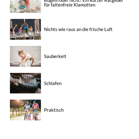
Bügeln oder nicht? Ein kurzer Ratgeber
für faltenfreie Klamotten
Nichts wie raus an die frische Luft
Sauberkeit
Schlafen
Praktisch