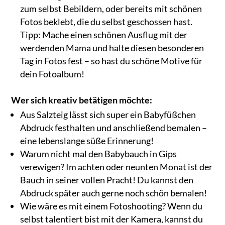
zum selbst Bebildern, oder bereits mit schönen
Fotos beklebt, die du selbst geschossen hast.
Tipp: Mache einen schönen Ausflug mit der
werdenden Mama und halte diesen besonderen
Tag in Fotos fest – so hast du schöne Motive für
dein Fotoalbum!
Wer sich kreativ betätigen möchte:
Aus Salzteig lässt sich super ein Babyfüßchen
Abdruck festhalten und anschließend bemalen –
eine lebenslange süße Erinnerung!
Warum nicht mal den Babybauch in Gips
verewigen? Im achten oder neunten Monat ist der
Bauch in seiner vollen Pracht! Du kannst den
Abdruck später auch gerne noch schön bemalen!
Wie wäre es mit einem Fotoshooting? Wenn du
selbst talentiert bist mit der Kamera, kannst du