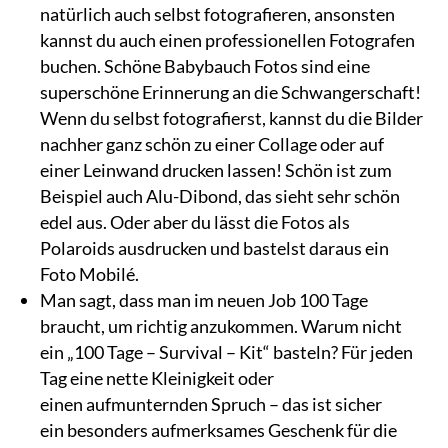
natürlich auch selbst fotografieren, ansonsten
kannst du auch einen professionellen Fotografen
buchen. Schöne Babybauch Fotos sind eine
superschöne Erinnerung an die Schwangerschaft!
Wenn du selbst fotografierst, kannst du die Bilder
nachher ganz schön zu einer Collage oder auf
einer Leinwand drucken lassen! Schön ist zum
Beispiel auch Alu-Dibond, das sieht sehr schön
edel aus. Oder aber du lässt die Fotos als
Polaroids ausdrucken und bastelst daraus ein
Foto Mobilé.
Man sagt, dass man im neuen Job 100 Tage
braucht, um richtig anzukommen. Warum nicht
ein „100 Tage – Survival – Kit“ basteln? Für jeden
Tag eine nette Kleinigkeit oder
einen aufmunternden Spruch – das ist sicher
ein besonders aufmerksames Geschenk für die