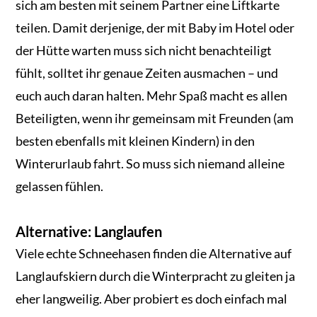
sich am besten mit seinem Partner eine Liftkarte
teilen. Damit derjenige, der mit Baby im Hotel oder
der Hütte warten muss sich nicht benachteiligt
fühlt, solltet ihr genaue Zeiten ausmachen – und
euch auch daran halten. Mehr Spaß macht es allen
Beteiligten, wenn ihr gemeinsam mit Freunden (am
besten ebenfalls mit kleinen Kindern) in den
Winterurlaub fahrt. So muss sich niemand alleine
gelassen fühlen.
Alternative: Langlaufen
Viele echte Schneehasen finden die Alternative auf
Langlaufskiern durch die Winterpracht zu gleiten ja
eher langweilig. Aber probiert es doch einfach mal