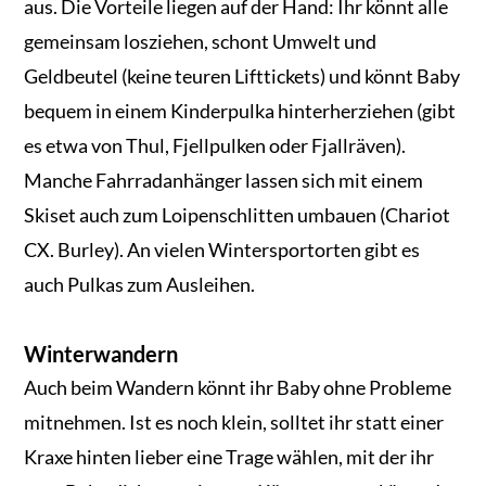
aus. Die Vorteile liegen auf der Hand: Ihr könnt alle
gemeinsam losziehen, schont Umwelt und
Geldbeutel (keine teuren Lifttickets) und könnt Baby
bequem in einem Kinderpulka hinterherziehen (gibt
es etwa von Thul, Fjellpulken oder Fjallräven).
Manche Fahrradanhänger lassen sich mit einem
Skiset auch zum Loipenschlitten umbauen (Chariot
CX. Burley). An vielen Wintersportorten gibt es
auch Pulkas zum Ausleihen.
Winterwandern
Auch beim Wandern könnt ihr Baby ohne Probleme
mitnehmen. Ist es noch klein, solltet ihr statt einer
Kraxe hinten lieber eine Trage wählen, mit der ihr