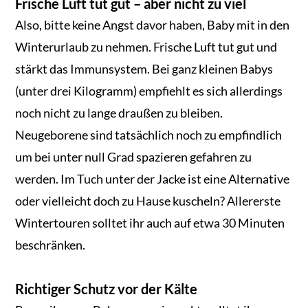
Frische Luft tut gut – aber nicht zu viel
Also, bitte keine Angst davor haben, Baby mit in den
Winterurlaub zu nehmen. Frische Luft tut gut und
stärkt das Immunsystem. Bei ganz kleinen Babys
(unter drei Kilogramm) empfiehlt es sich allerdings
noch nicht zu lange draußen zu bleiben.
Neugeborene sind tatsächlich noch zu empfindlich
um bei unter null Grad spazieren gefahren zu
werden. Im Tuch unter der Jacke ist eine Alternative
oder vielleicht doch zu Hause kuscheln? Allererste
Wintertouren solltet ihr auch auf etwa 30 Minuten
beschränken.
Richtiger Schutz vor der Kälte