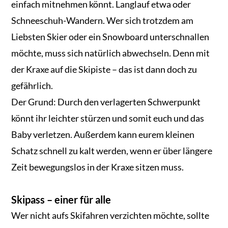
einfach mitnehmen könnt. Langlauf etwa oder
Schneeschuh-Wandern. Wer sich trotzdem am
Liebsten Skier oder ein Snowboard unterschnallen
möchte, muss sich natürlich abwechseln. Denn mit
der Kraxe auf die Skipiste – das ist dann doch zu
gefährlich.
Der Grund: Durch den verlagerten Schwerpunkt
könnt ihr leichter stürzen und somit euch und das
Baby verletzen. Außerdem kann eurem kleinen
Schatz schnell zu kalt werden, wenn er über längere
Zeit bewegungslos in der Kraxe sitzen muss.
Skipass – einer für alle
Wer nicht aufs Skifahren verzichten möchte, sollte