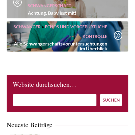
@
SCHWANGERSCHAFT
Achtung, Baby isst mit!
SCHWANGER
•
ECHOS UND VORGEBURTLICHE
A
KONTROLLE
Alle Schwangerschaftsvoruntersuchtungen
im Überblick
Website durchsuchen…
Neueste Beiträge