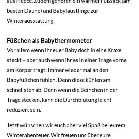
aus Fleece. Zudem gehören ein warmer Fußsack (am
besten Daune) und Babyfäustlinge zur
Winterausstattung.
Füßchen als Babythermometer
Vor allem wenn ihr euer Baby doch in eine Kraxe
steckt – aber auch wenn ihr es in einer Trage vorne
am Körper tragt: Immer wieder mal an den
Babyfüßchen fühlen. Denn diese kühlen am
schnellsten ab. Denn wenn die Beinchen in der
Trage stecken, kann die Durchblutung leicht
reduziert sein.
Jetzt wünschen wir euch aber viel Spaß bei eurem
Winterabenteuer. Wir freuen uns über eure