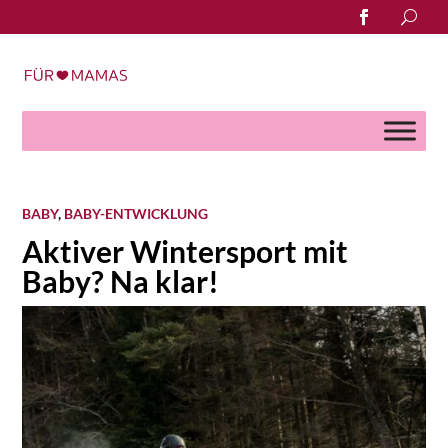
Search
for:
BABY
,
BABY-ENTWICKLUNG
Aktiver Wintersport mit
Baby? Na klar!