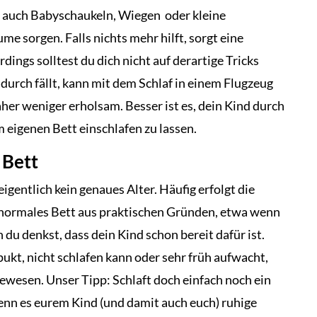
t auch Babyschaukeln, Wiegen oder kleine
e sorgen. Falls nichts mehr hilft, sorgt eine
rdings solltest du dich nicht auf derartige Tricks
adurch fällt, kann mit dem Schlaf in einem Flugzeug
daher weniger erholsam. Besser ist es, dein Kind durch
m eigenen Bett einschlafen zu lassen.
 Bett
igentlich kein genaues Alter. Häufig erfolgt die
 normales Bett aus praktischen Gründen, etwa wenn
du denkst, dass dein Kind schon bereit dafür ist.
kt, nicht schlafen kann oder sehr früh aufwacht,
gewesen. Unser Tipp: Schlaft doch einfach noch ein
enn es eurem Kind (und damit auch euch) ruhige