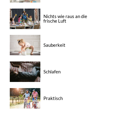
Nichts wie raus an die
frische Luft
Sauberkeit
Schlafen
Praktisch