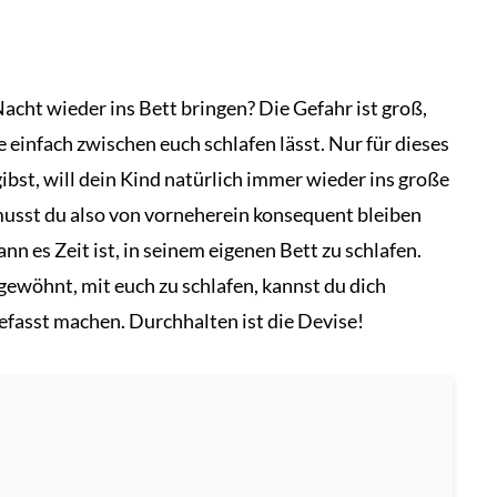
acht wieder ins Bett bringen? Die Gefahr ist groß,
 einfach zwischen euch schlafen lässt. Nur für dieses
bst, will dein Kind natürlich immer wieder ins große
 musst du also von vorneherein konsequent bleiben
n es Zeit ist, in seinem eigenen Bett zu schlafen.
 gewöhnt, mit euch zu schlafen, kannst du dich
efasst machen. Durchhalten ist die Devise!