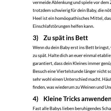
vermeide Ablenkung und spiele vor dem Z
trotzdem schwierig für dein Baby, die nö
Heel ist ein homöopathisches Mittel, d
Einschlafstörungen helfen kann.
3) Zu spät ins Bett
Wenn du dein Baby erst ins Bett bringst, 
zu spät. Halte dich an euer einmal etabl
garantiert, dass dein Kleines immer gen
Besuch eine Viertelstunde länger nicht s
sehr wohl einen Unterschied macht. Häuf
finden, was wiederum zu Weinen und Unr
4) Kleine Tricks anwende
Fast alle Babys lieben beruhigendes Sc