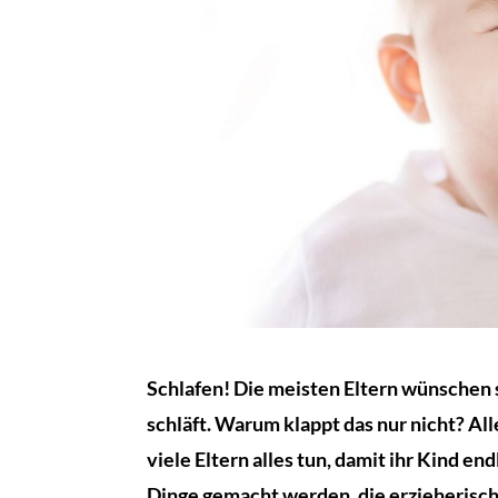
Schlafen! Die meisten Eltern wünschen si
schläft. Warum klappt das nur nicht? A
viele Eltern alles tun, damit ihr Kind en
Dinge gemacht werden, die erzieherisch n