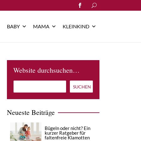
Search
for:
BABY
MAMA
KLEINKIND
Website durchsuchen…
Neueste Beiträge
Bügeln oder nicht? Ein
kurzer Ratgeber für
faltenfreie Klamotten