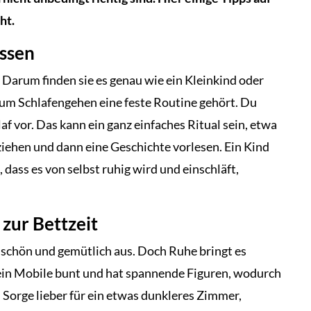
ht.
assen
arum finden sie es genau wie ein Kleinkind oder
m Schlafengehen eine feste Routine gehört. Du
af vor. Das kann ein ganz einfaches Ritual sein, etwa
ziehen und dann eine Geschichte vorlesen. Ein Kind
 dass es von selbst ruhig wird und einschläft,
 zur Bettzeit
 schön und gemütlich aus. Doch Ruhe bringt es
t ein Mobile bunt und hat spannende Figuren, wodurch
 Sorge lieber für ein etwas dunkleres Zimmer,