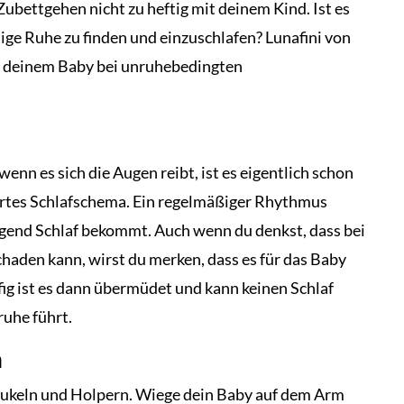
ubettgehen nicht zu heftig mit deinem Kind. Ist es
tige Ruhe zu finden und einzuschlafen? Lunafini von
as deinem Baby bei unruhebedingten
wenn es sich die Augen reibt, ist es eigentlich schon
iertes Schlafschema. Ein regelmäßiger Rhythmus
ügend Schlaf bekommt. Auch wenn du denkst, dass bei
chaden kann, wirst du merken, dass es für das Baby
ig ist es dann übermüdet und kann keinen Schlaf
uhe führt.
n
haukeln und Holpern. Wiege dein Baby auf dem Arm