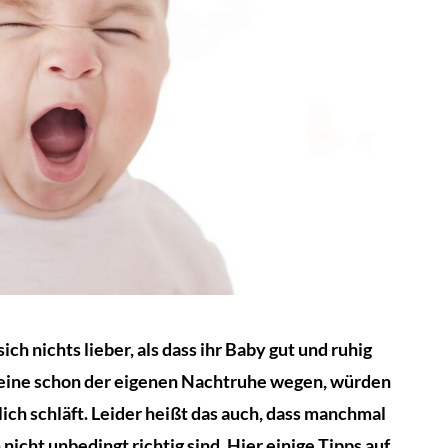
ch nichts lieber, als dass ihr Baby gut und ruhig
lleine schon der eigenen Nachtruhe wegen, würden
dlich schläft. Leider heißt das auch, dass manchmal
icht unbedingt richtig sind. Hier einige Tipps auf