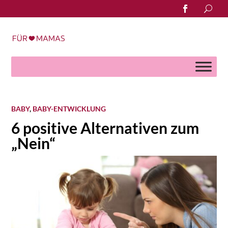
Search
for:
BABY
,
BABY-ENTWICKLUNG
6 positive Alternativen zum
„Nein“