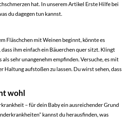
chschmerzen hat. In unserem Artikel Erste Hilfe bei
was du dagegen tun kannst.
em Fläschchen mit Weinen beginnt, könnte es
 dass ihm einfach ein Bäuerchen quer sitzt. Klingt
as als sehr unangenehm empfinden. Versuche, es mit
r Haltung aufstoßen zu lassen. Du wirst sehen, dass
cht wohl
rkrankheit – für dein Baby ein ausreichender Grund
inderkrankheiten" kannst du herausfinden, was