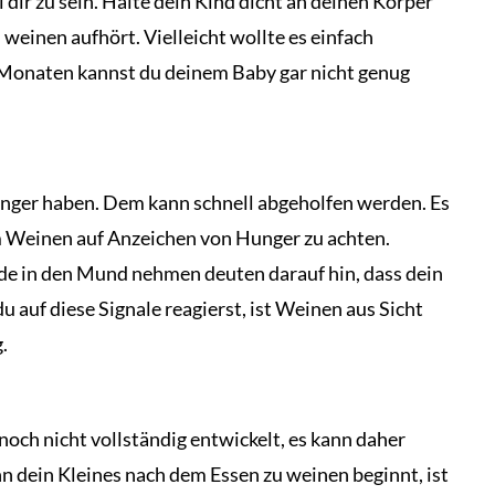
i dir zu sein. Halte dein Kind dicht an deinen Körper
 weinen aufhört. Vielleicht wollte es einfach
n Monaten kannst du deinem Baby gar nicht genug
unger haben. Dem kann schnell abgeholfen werden. Es
m Weinen auf Anzeichen von Hunger zu achten.
de in den Mund nehmen deuten darauf hin, dass dein
 auf diese Signale reagierst, ist Weinen aus Sicht
g.
och nicht vollständig entwickelt, es kann daher
dein Kleines nach dem Essen zu weinen beginnt, ist