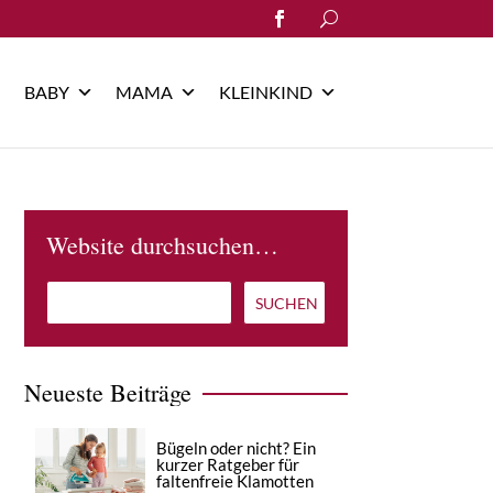
Search
for:
BABY
MAMA
KLEINKIND
Website durchsuchen…
Neueste Beiträge
Bügeln oder nicht? Ein
kurzer Ratgeber für
faltenfreie Klamotten