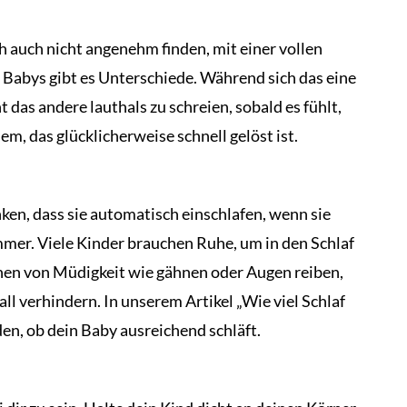
h auch nicht angenehm finden, mit einer vollen
Babys gibt es Unterschiede. Während sich das eine
t das andere lauthals zu schreien, sobald es fühlt,
lem, das glücklicherweise schnell gelöst ist.
ken, dass sie automatisch einschlafen, wenn sie
mmer. Viele Kinder brauchen Ruhe, um in den Schlaf
chen von Müdigkeit wie gähnen oder Augen reiben,
ll verhindern. In unserem Artikel „Wie viel Schlaf
en, ob dein Baby ausreichend schläft.