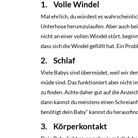
1. Volle Windel
Mal ehrlich, du würdest es wahrscheinlic
Unterhose herumzulaufen. Aber auch bei 
nicht an einer vollen Windel stört, beginn
dass sich die Windel gefüllt hat. Ein Prob
2. Schlaf
Viele Babys sind übermüdet, weil wir den
müde sind. Das funktioniert aber nicht i
zu finden. Achte daher gut auf die Anzei
dann kannst du meistens einen Schreianfa
benötigt dein Baby“ kannst du herausfind
3. Körperkontakt