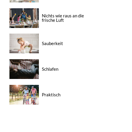
Nichts wie raus an die
frische Luft
Sauberkeit
Schlafen
Praktisch