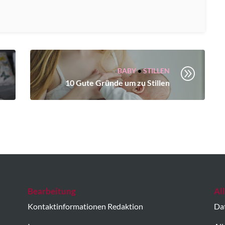
A
BABY
•
STILLEN
10 Gute Gründe um zu Stillen
Bearbeitung
Al
Kontaktinformationen Redaktion
Da