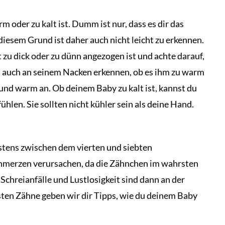
m oder zu kalt ist. Dumm ist nur, dass es dir das
diesem Grund ist daher auch nicht leicht zu erkennen.
t zu dick oder zu dünn angezogen ist und achte darauf,
st auch an seinem Nacken erkennen, ob es ihm zu warm
t und warm an. Ob deinem Baby zu kalt ist, kannst du
len. Sie sollten nicht kühler sein als deine Hand.
tens zwischen dem vierten und siebten
hmerzen verursachen, da die Zähnchen im wahrsten
chreianfälle und Lustlosigkeit sind dann an der
sten Zähne geben wir dir Tipps, wie du deinem Baby