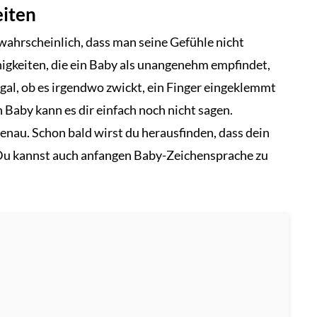
iten
 wahrscheinlich, dass man seine Gefühle nicht
nigkeiten, die ein Baby als unangenehm empfindet,
Egal, ob es irgendwo zwickt, ein Finger eingeklemmt
n Baby kann es dir einfach noch nicht sagen.
enau. Schon bald wirst du herausfinden, dass dein
. Du kannst auch anfangen Baby-Zeichensprache zu