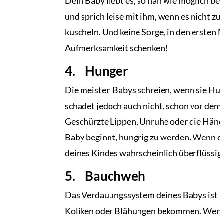
Dein Baby liebt es, so nah wie möglich be
und sprich leise mit ihm, wenn es nicht zu
kuscheln. Und keine Sorge, in den erste
Aufmerksamkeit schenken!
4. Hunger
Die meisten Babys schreien, wenn sie H
schadet jedoch auch nicht, schon vor de
Geschürzte Lippen, Unruhe oder die Hän
Baby beginnt, hungrig zu werden. Wenn du
deines Kindes wahrscheinlich überflüssi
5. Bauchweh
Das Verdauungssystem deines Babys ist n
Koliken oder Blähungen bekommen. Wenn 