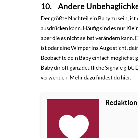
10. Andere Unbehaglichke
Der größte Nachteil ein Baby zu sein, ist
ausdrücken kann. Häufig sind es nur Klei
aber die es nicht selbst verändern kann. 
ist oder eine Wimper ins Auge sticht, dei
Beobachte dein Baby einfach möglichst g
Baby dir oft ganz deutliche Signale gibt
verwenden. Mehr dazu findest du hier.
Redaktion