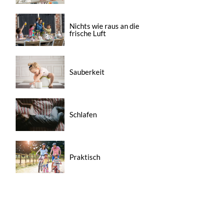
Nichts wie raus an die
frische Luft
Sauberkeit
Schlafen
Praktisch