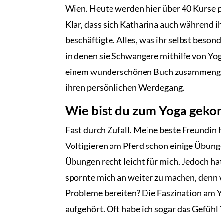
Wien. Heute werden hier über 40 Kurse 
Klar, dass sich Katharina auch während 
beschäftigte. Alles, was ihr selbst besond
in denen sie Schwangere mithilfe von Yog
einem wunderschönen Buch zusammengefas
ihren persönlichen Werdegang.
Wie bist du zum Yoga gek
Fast durch Zufall. Meine beste Freundin
Voltigieren am Pferd schon einige Übung
Übungen recht leicht für mich. Jedoch h
spornte mich an weiter zu machen, denn 
Probleme bereiten? Die Faszination am Y
aufgehört. Oft habe ich sogar das Gefühl 