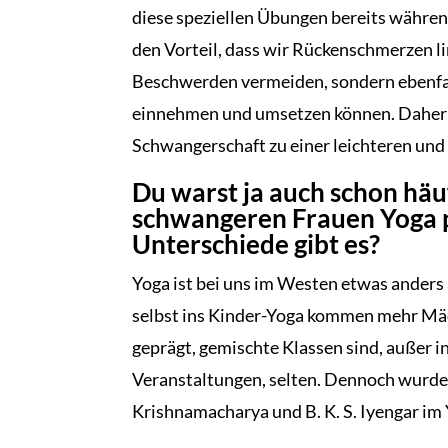
diese speziellen Übungen bereits währen
den Vorteil, dass wir Rückenschmerzen l
Beschwerden vermeiden, sondern ebenfal
einnehmen und umsetzen können. Daher 
Schwangerschaft zu einer leichteren und
Du warst ja auch schon häuf
schwangeren Frauen Yoga p
Unterschiede gibt es?
Yoga ist bei uns im Westen etwas anders al
selbst ins Kinder-Yoga kommen mehr Mädc
geprägt, gemischte Klassen sind, außer i
Veranstaltungen, selten. Dennoch wurden
Krishnamacharya und B. K. S. Iyengar im 