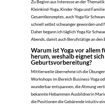
Zu Beginn aus Interesse an der Themat
Kleinkind-Yoga, Kinder-Yoga und Familien
Gesamtkonzeptes, auch Yoga für Schwang
schnell selbst schwanger geworden und fa
Daher begann ich täglich Yoga für Schw
Abends, damit auch Berufstätige an den 
Warum ist Yoga vor allem 
herum, weshalb eignet sich
Geburtsvorbereitung?
Mittlerweile übernehme ich die Übungen 
Workshops im Bereich Business-Yoga od
wunderbar entspannen, die Atmung verti
bekannte Hebammen Ausbildnerin Marion S
die Positionen die Gebärende intuitiv e