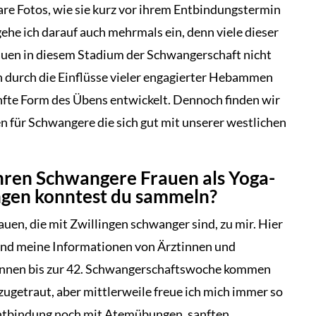
are Fotos, wie sie kurz vor ihrem Entbindungstermin
ehe ich darauf auch mehrmals ein, denn viele dieser
uen in diesem Stadium der Schwangerschaft nicht
h durch die Einflüsse vieler engagierter Hebammen
fte Form des Übens entwickelt. Dennoch finden wir
 für Schwangere die sich gut mit unserer westlichen
Jahren Schwangere Frauen als Yoga-
ngen konntest du sammeln?
en, die mit Zwillingen schwanger sind, zu mir. Hier
 und meine Informationen von Ärztinnen und
nnen bis zur 42. Schwangerschaftswoche kommen
t zugetraut, aber mittlerweile freue ich mich immer so
 Entbindung noch mit Atemübungen, sanften