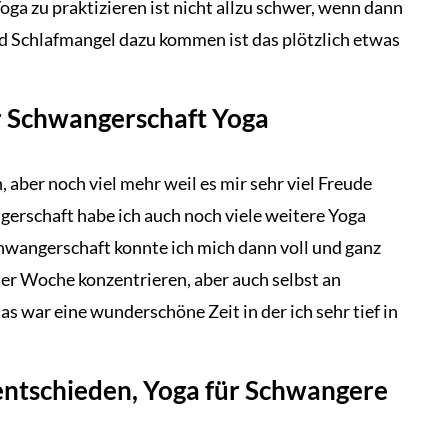
Yoga zu praktizieren ist nicht allzu schwer, wenn dann
d Schlafmangel dazu kommen ist das plötzlich etwas
r Schwangerschaft Yoga
, aber noch viel mehr weil es mir sehr viel Freude
gerschaft habe ich auch noch viele weitere Yoga
chwangerschaft konnte ich mich dann voll und ganz
er Woche konzentrieren, aber auch selbst an
s war eine wunderschöne Zeit in der ich sehr tief in
entschieden, Yoga für Schwangere