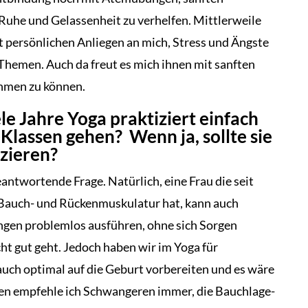
he und Gelassenheit zu verhelfen. Mittlerweile
 persönlichen Anliegen an mich, Stress und Ängste
 Themen. Auch da freut es mich ihnen mit sanften
hmen zu können.
le Jahre Yoga praktiziert einfach
Klassen gehen? Wenn ja, sollte sie
zieren?
beantwortende Frage. Natürlich, eine Frau die seit
e Bauch- und Rückenmuskulatur hat, kann auch
gen problemlos ausführen, ohne sich Sorgen
ht gut geht. Jedoch haben wir im Yoga für
uch optimal auf die Geburt vorbereiten und es wäre
ten empfehle ich Schwangeren immer, die Bauchlage-