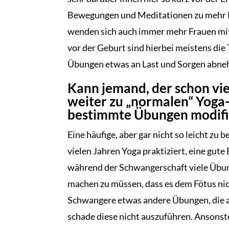
Bewegungen und Meditationen zu mehr Ru
wenden sich auch immer mehr Frauen mit
vor der Geburt sind hierbei meistens die
Übungen etwas an Last und Sorgen abne
Kann jemand, der schon vie
weiter zu „normalen“ Yoga-
bestimmte Übungen modifi
Eine häufige, aber gar nicht so leicht zu 
vielen Jahren Yoga praktiziert, eine gut
während der Schwangerschaft viele Übun
machen zu müssen, dass es dem Fötus nic
Schwangere etwas andere Übungen, die a
schade diese nicht auszuführen. Ansons