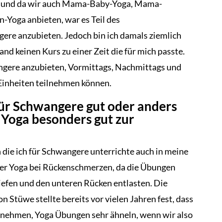
ik und da wir auch Mama-Baby-Yoga, Mama-
-Yoga anbieten, war es Teil des
ere anzubieten. Jedoch bin ich damals ziemlich
nd keinen Kurs zu einer Zeit die für mich passte.
angere anzubieten, Vormittags, Nachmittags und
Einheiten teilnehmen können.
für Schwangere gut oder anders
 Yoga besonders gut zur
die ich für Schwangere unterrichte auch in meine
er Yoga bei Rückenschmerzen, da die Übungen
efen und den unteren Rücken entlasten. Die
tüwe stellte bereits vor vielen Jahren fest, dass
innehmen, Yoga Übungen sehr ähneln, wenn wir also