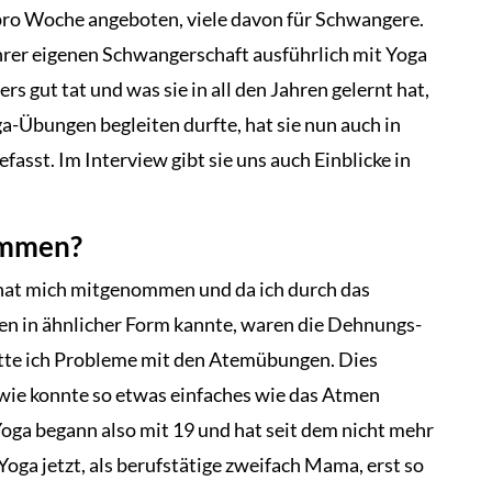
pro Woche angeboten, viele davon für Schwangere.
ihrer eigenen Schwangerschaft ausführlich mit Yoga
ers gut tat und was sie in all den Jahren gelernt hat,
a-Übungen begleiten durfte, hat sie nun auch in
st. Im Interview gibt sie uns auch Einblicke in
ommen?
 hat mich mitgenommen und da ich durch das
en in ähnlicher Form kannte, waren die Dehnungs-
atte ich Probleme mit den Atemübungen. Dies
wie konnte so etwas einfaches wie das Atmen
oga begann also mit 19 und hat seit dem nicht mehr
Yoga jetzt, als berufstätige zweifach Mama, erst so