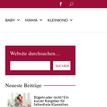
Search
for:
BABY
MAMA
KLEINKIND
Website durchsuchen…
Neueste Beiträge
Bügeln oder nicht? Ein
kurzer Ratgeber für
faltenfreie Klamotten