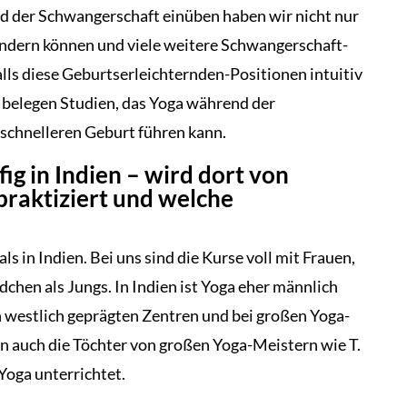
d der Schwangerschaft einüben haben wir nicht nur
indern können und viele weitere Schwangerschaft-
ls diese Geburtserleichternden-Positionen intuitiv
belegen Studien, das Yoga während der
 schnelleren Geburt führen kann.
ig in Indien – wird dort von
raktiziert und welche
s in Indien. Bei uns sind die Kurse voll mit Frauen,
hen als Jungs. In Indien ist Yoga eher männlich
n westlich geprägten Zentren und bei großen Yoga-
 auch die Töchter von großen Yoga-Meistern wie T.
Yoga unterrichtet.