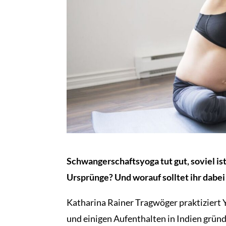
Schwangerschaftsyoga tut gut, soviel is
Ursprünge? Und worauf solltet ihr dabe
Katharina Rainer Tragwöger praktiziert Y
und einigen Aufenthalten in Indien gründ