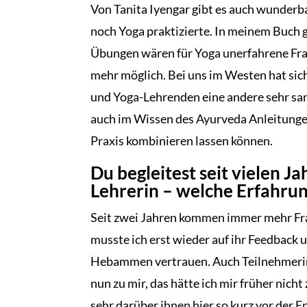
Von Tanita Iyengar gibt es auch wunderb
noch Yoga praktizierte. In meinem Buch g
Übungen wären für Yoga unerfahrene Fra
mehr möglich. Bei uns im Westen hat sic
und Yoga-Lehrenden eine andere sehr san
auch im Wissen des Ayurveda Anleitungen
Praxis kombinieren lassen können.
Du begleitest seit vielen 
Lehrerin – welche Erfahru
Seit zwei Jahren kommen immer mehr Frau
musste ich erst wieder auf ihr Feedback
Hebammen vertrauen. Auch Teilnehmeri
nun zu mir, das hätte ich mir früher nich
sehr darüber ihnen hier so kurz vor der