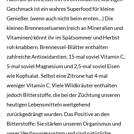
Geschmack ist ein wahres Superfood für kleine
Genießer. (wenn auch nicht beim ernten…) Die
kleinen Brennesselsamen (reich an Mineralien und
Vitaminen) könnt ihr im Spätsommer und Herbst
roh knabbern. Brennessel-Blätter enthalten
zahlreiche Antioxidantien, 15-mal soviel Vitamin C,
5-mal soviel Magnesium und 2,5-mal soviel Eisen
wie Kopfsalat. Selbst eine Zitrone hat 4-mal
weniger Vitamin C. Viele Wildkräuter enthalten
jedoch Bitterstoffe, die bei der Züchtung unseren
heutigen Lebensmitteln weitgehend
zurückgedrängt wurden. Das Positive an den
Bitterstoffe: Sie stärken unseren Organismus und
unser Verdauungssystem und sind natürliche