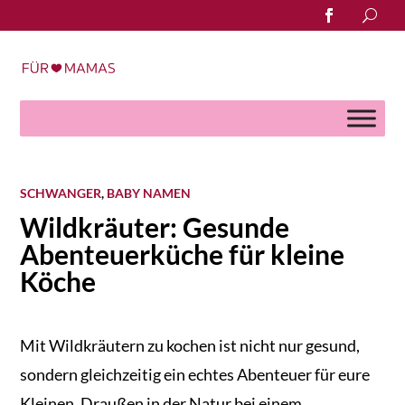
Search
for:
SCHWANGER
,
BABY NAMEN
Wildkräuter: Gesunde
Abenteuerküche für kleine
Köche
Mit Wildkräutern zu kochen ist nicht nur gesund,
sondern gleichzeitig ein echtes Abenteuer für eure
Kleinen. Draußen in der Natur bei einem