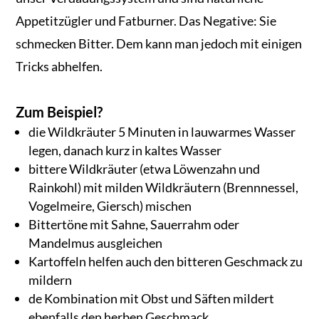
Appetitzügler und Fatburner. Das Negative: Sie
schmecken Bitter. Dem kann man jedoch mit einigen
Tricks abhelfen.
Zum Beispiel?
die Wildkräuter 5 Minuten in lauwarmes Wasser
legen, danach kurz in kaltes Wasser
bittere Wildkräuter (etwa Löwenzahn und
Rainkohl) mit milden Wildkräutern (Brennnessel,
Vogelmeire, Giersch) mischen
Bittertöne mit Sahne, Sauerrahm oder
Mandelmus ausgleichen
Kartoffeln helfen auch den bitteren Geschmack zu
mildern
de Kombination mit Obst und Säften mildert
ebenfalls den herben Geschmack