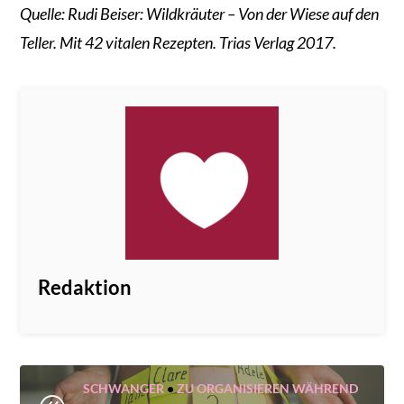
Quelle: Rudi Beiser: Wildkräuter – Von der Wiese auf den
Teller. Mit 42 vitalen Rezepten. Trias Verlag 2017.
Redaktion
SCHWANGER
•
ZU ORGANISIEREN WÄHREND