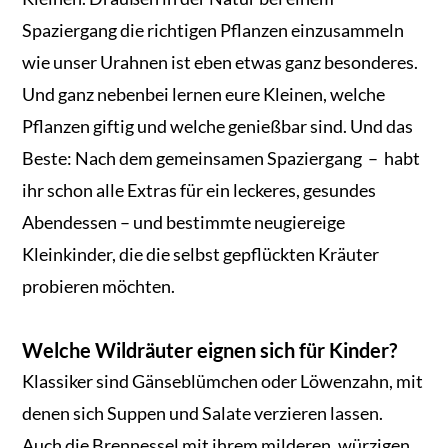
Spaziergang die richtigen Pflanzen einzusammeln
wie unser Urahnen ist eben etwas ganz besonderes.
Und ganz nebenbei lernen eure Kleinen, welche
Pflanzen giftig und welche genießbar sind. Und das
Beste: Nach dem gemeinsamen Spaziergang – habt
ihr schon alle Extras für ein leckeres, gesundes
Abendessen – und bestimmte neugiereige
Kleinkinder, die die selbst gepflückten Kräuter
probieren möchten.
Welche Wildräuter eignen sich für Kinder?
Klassiker sind Gänseblümchen oder Löwenzahn, mit
denen sich Suppen und Salate verzieren lassen.
Auch die Brennessel mit ihrem milderen, würzigen