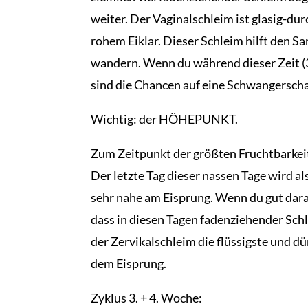
weiter. Der Vaginalschleim ist glasig-durch
rohem Eiklar. Dieser Schleim hilft den 
wandern. Wenn du während dieser Zeit (
sind die Chancen auf eine Schwangerscha
Wichtig: der HÖHEPUNKT.
Zum Zeitpunkt der größten Fruchtbarkeit 
Der letzte Tag dieser nassen Tage wird
sehr nahe am Eisprung. Wenn du gut dara
dass in diesen Tagen fadenziehender Sch
der Zervikalschleim die flüssigste und dü
dem Eisprung.
Zyklus 3. + 4. Woche: