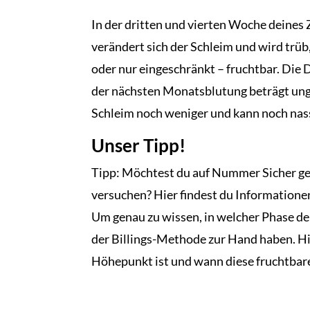
In der dritten und vierten Woche deines Z
verändert sich der Schleim und wird trüb, 
oder nur eingeschränkt – fruchtbar. 
der nächsten Monatsblutung beträgt ung
Schleim noch weniger und kann noch nas
Unser Tipp!
Tipp: Möchtest du auf Nummer Sicher g
versuchen? Hier findest du Information
Um genau zu wissen, in welcher Phase dei
der Billings-Methode zur Hand haben. Hi
Höhepunkt ist und wann diese fruchtbare