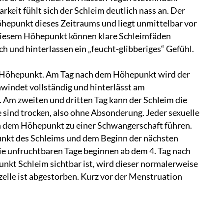
keit fühlt sich der Schleim deutlich nass an. Der
Höhepunkt dieses Zeitraums und liegt unmittelbar vor
 diesem Höhepunkt können klare Schleimfäden
ch und hinterlassen ein „feucht-glibberiges“ Gefühl.
 Höhepunkt. Am Tag nach dem Höhepunkt wird der
hwindet vollständig und hinterlässt am
 Am zweiten und dritten Tag kann der Schleim die
 sind trocken, also ohne Absonderung. Jeder sexuelle
ch dem Höhepunkt zu einer Schwangerschaft führen.
kt des Schleims und dem Beginn der nächsten
ie unfruchtbaren Tage beginnen ab dem 4. Tag nach
nkt Schleim sichtbar ist, wird dieser normalerweise
izelle ist abgestorben. Kurz vor der Menstruation