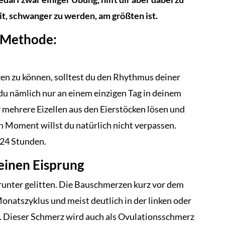
, schwanger zu werden, am größten ist.
s-Methode:
zen zu können, solltest du den Rhythmus deiner
 du nämlich nur an einem einzigen Tag in deinem
r mehrere Eizellen aus den Eierstöcken lösen und
n Moment willst du natürlich nicht verpassen.
 24 Stunden.
deinen Eisprung
arunter gelitten. Die Bauschmerzen kurz vor dem
 Monatszyklus und meist deutlich in der linken oder
. Dieser Schmerz wird auch als Ovulationsschmerz