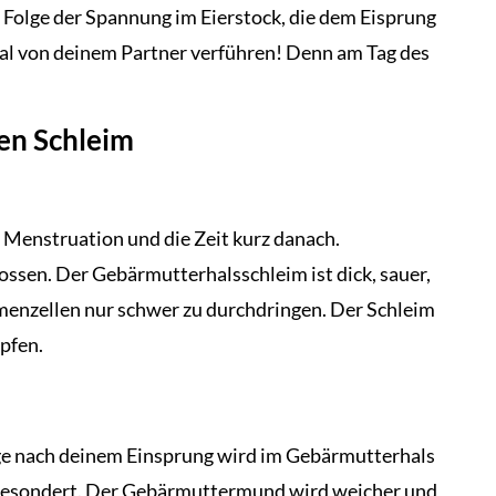
e Folge der Spannung im Eierstock, die dem Eisprung
mal von deinem Partner verführen! Denn am Tag des
en Schleim
e Menstruation und die Zeit kurz danach.
ssen. Der Gebärmutterhalsschleim ist dick, sauer,
menzellen nur schwer zu durchdringen. Der Schleim
pfen.
Tage nach deinem Einsprung wird im Gebärmutterhals
bgesondert. Der Gebärmuttermund wird weicher und