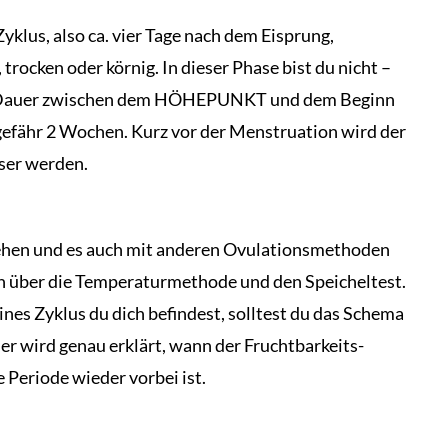
yklus, also ca. vier Tage nach dem Eisprung,
trocken oder körnig. In dieser Phase bist du nicht –
Die Dauer zwischen dem HÖHEPUNKT und dem Beginn
efähr 2 Wochen. Kurz vor der Menstruation wird der
ser werden.
ehen und es auch mit anderen Ovulationsmethoden
en über die Temperaturmethode und den Speicheltest.
nes Zyklus du dich befindest, solltest du das Schema
er wird genau erklärt, wann der Fruchtbarkeits-
 Periode wieder vorbei ist.