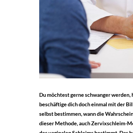
Du möchtest gerne schwanger werden, ha
beschäftige dich doch einmal mit der Bi
selbst bestimmen, wann die Wahrscheinl
dieser Methode, auch Zervixschleim-Me
des vaginalen Schleims bestimmt. Das bed