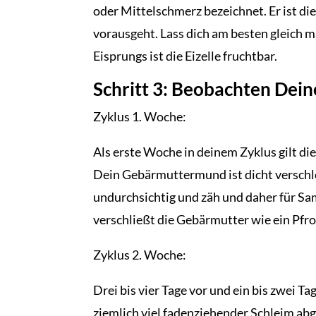
oder Mittelschmerz bezeichnet. Er ist di
vorausgeht. Lass dich am besten gleich 
Eisprungs ist die Eizelle fruchtbar.
Schritt 3: Beobachten Dein
Zyklus 1. Woche:
Als erste Woche in deinem Zyklus gilt di
Dein Gebärmuttermund ist dicht verschlo
undurchsichtig und zäh und daher für Sa
verschließt die Gebärmutter wie ein Pfro
Zyklus 2. Woche:
Drei bis vier Tage vor und ein bis zwei 
ziemlich viel fadenziehender Schleim a