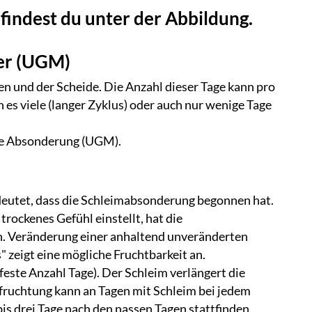
findest du unter der Abbildung.
er (UGM)
n und der Scheide. Die Anzahl dieser Tage kann pro
n es viele (langer Zyklus) oder auch nur wenige Tage
de Absonderung (UGM).
eutet, dass die Schleimabsonderung begonnen hat.
rockenes Gefühl einstellt, hat die
. Veränderung einer anhaltend unveränderten
zeigt eine mögliche Fruchtbarkeit an.
feste Anzahl Tage). Der Schleim verlängert die
fruchtung kann an Tagen mit Schleim bei jedem
is drei Tage nach den nassen Tagen stattfinden.