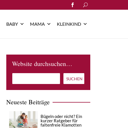
Search
for:
BABY
MAMA
KLEINKIND
Website durchsuchen…
Neueste Beiträge
Bügeln oder nicht? Ein
kurzer Ratgeber für
faltenfreie Klamotten