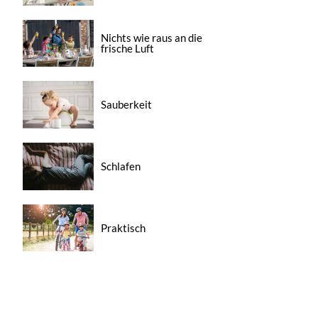
Nichts wie raus an die
frische Luft
Sauberkeit
Schlafen
Praktisch