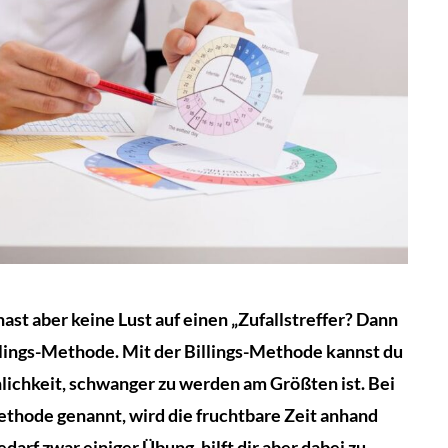
st aber keine Lust auf einen „Zufallstreffer? Dann
llings-Methode. Mit der Billings-Methode kannst du
ichkeit, schwanger zu werden am Größten ist. Bei
thode genannt, wird die fruchtbare Zeit anhand
arf zwar einiger Übung, hilft dir aber dabei zu