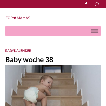
Search
for:
BABYKALENDER
Baby woche 38