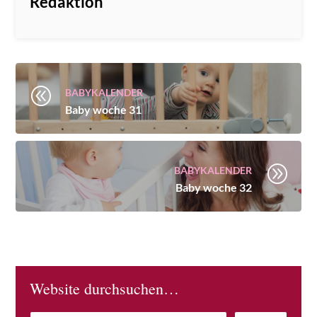
Redaktion
@
BABYKALENDER
Baby woche 31
A
BABYKALENDER
Baby woche 32
Website durchsuchen…