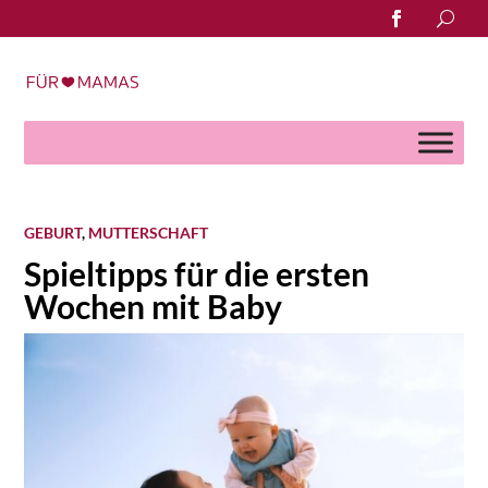
Search
for:
GEBURT
,
MUTTERSCHAFT
Spieltipps für die ersten
Wochen mit Baby