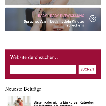
BABY
•
BABY-ENTWICKLUNG
A
Sprache: Wann beginnt dein Kind zu
sprechen?
Website durchsuchen…
Neueste Beiträge
Bügeln oder nicht? Ein kurzer Ratgeber
für faltenfreie Klamotten