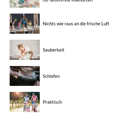
Nichts wie raus an die frische Luft
Sauberkeit
Schlafen
Praktisch