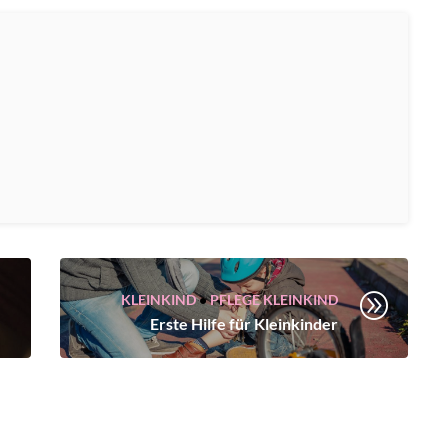
A
KLEINKIND
•
PFLEGE KLEINKIND
Erste Hilfe für Kleinkinder