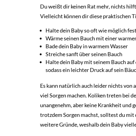
Du weißt dir keinen Rat mehr, nichts hilf
Vielleicht können dir diese praktischen T
Halte dein Baby so oft wie möglich fes
Wärme seinen Bauch mit einer warme
Bade dein Baby in warmem Wasser
Streiche sanft über seinen Bauch
Halte dein Baby mit seinem Bauch auf 
sodass ein leichter Druck auf sein Bäu
Es kann natürlich auch leider nichts von a
viel Sorgen machen. Koliken treten bei de
unangenehm, aber keine Krankheit und ge
trotzdem Sorgen machst, solltest du mit 
weitere Gründe, weshalb dein Baby vielle