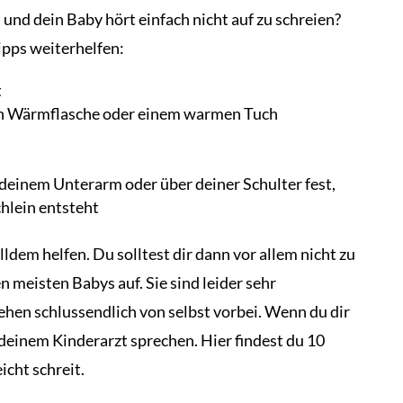
t und dein Baby hört einfach nicht auf zu schreien?
ipps weiterhelfen:
t
n Wärmflasche oder einem warmen Tuch
deinem Unterarm oder über deiner Schulter fest,
chlein entsteht
lldem helfen. Du solltest dir dann vor allem nicht zu
n meisten Babys auf. Sie sind leider sehr
hen schlussendlich von selbst vorbei. Wenn du dir
deinem Kinderarzt sprechen. Hier findest du 10
icht schreit.