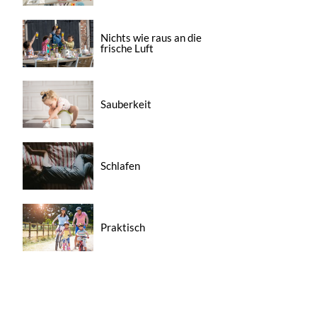
Nichts wie raus an die
frische Luft
Sauberkeit
Schlafen
Praktisch