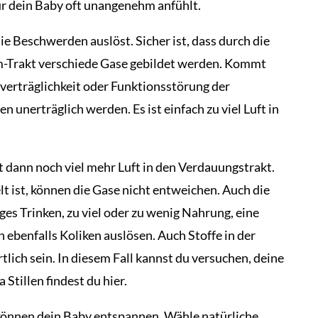
ür dein Baby oft unangenehm anfühlt.
die Beschwerden auslöst. Sicher ist, dass durch die
Trakt verschiede Gase gebildet werden. Kommt
verträglichkeit oder Funktionsstörung der
unerträglich werden. Es ist einfach zu viel Luft in
 dann noch viel mehr Luft in den Verdauungstrakt.
lt ist, können die Gase nicht entweichen. Auch die
ges Trinken, zu viel oder zu wenig Nahrung, eine
 ebenfalls Koliken auslösen. Auch Stoffe in der
lich sein. In diesem Fall kannst du versuchen, deine
tillen findest du hier.
önnen dein Baby entspannen. Wähle natürliche