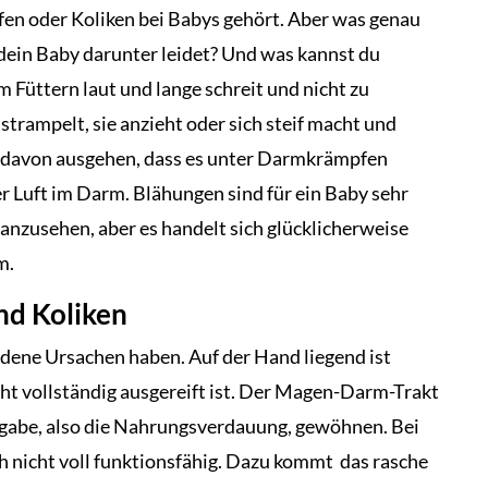
en oder Koliken bei Babys gehört. Aber was genau
ein Baby darunter leidet? Und was kannst du
Füttern laut und lange schreit und nicht zu
strampelt, sie anzieht oder sich steif macht und
u davon ausgehen, dass es unter Darmkrämpfen
er Luft im Darm. Blähungen sind für ein Baby sehr
anzusehen, aber es handelt sich glücklicherweise
m.
nd Koliken
ene Ursachen haben. Auf der Hand liegend ist
cht vollständig ausgereift ist. Der Magen-Darm-Trakt
fgabe, also die Nahrungsverdauung, gewöhnen. Bei
h nicht voll funktionsfähig. Dazu kommt das rasche