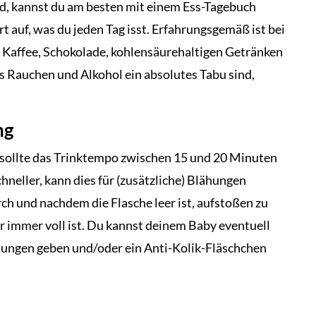
nd, kannst du am besten mit einem Ess-Tagebuch
rt auf, was du jeden Tag isst. Erfahrungsgemäß ist bei
 Kaffee, Schokolade, kohlensäurehaltigen Getränken
s Rauchen und Alkohol ein absolutes Tabu sind,
ng
 sollte das Trinktempo zwischen 15 und 20 Minuten
chneller, kann dies für (zusätzliche) Blähungen
ch und nachdem die Flasche leer ist, aufstoßen zu
er immer voll ist. Du kannst deinem Baby eventuell
hungen geben und/oder ein Anti-Kolik-Fläschchen