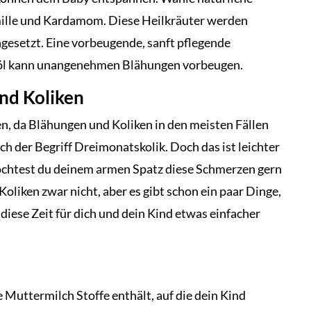
ille und Kardamom. Diese Heilkräuter werden
ngesetzt. Eine vorbeugende, sanft pflegende
öl kann unangenehmen Blähungen vorbeugen.
und Koliken
en, da Blähungen und Koliken in den meisten Fällen
h der Begriff Dreimonatskolik. Doch das ist leichter
möchtest du deinem armen Spatz diese Schmerzen gern
oliken zwar nicht, aber es gibt schon ein paar Dinge,
diese Zeit für dich und dein Kind etwas einfacher
ie Muttermilch Stoffe enthält, auf die dein Kind