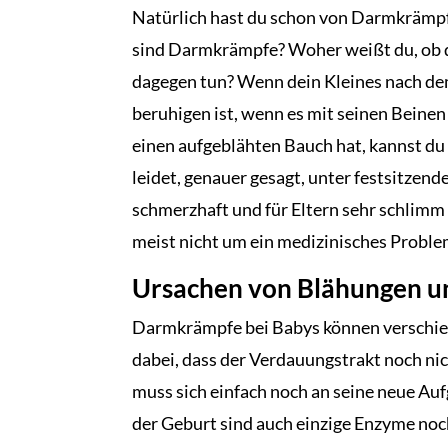
Natürlich hast du schon von Darmkrämpf
sind Darmkrämpfe? Woher weißt du, ob d
dagegen tun? Wenn dein Kleines nach dem 
beruhigen ist, wenn es mit seinen Beinen 
einen aufgeblähten Bauch hat, kannst d
leidet, genauer gesagt, unter festsitzend
schmerzhaft und für Eltern sehr schlimm 
meist nicht um ein medizinisches Proble
Ursachen von Blähungen u
Darmkrämpfe bei Babys können verschied
dabei, dass der Verdauungstrakt noch ni
muss sich einfach noch an seine neue Au
der Geburt sind auch einzige Enzyme noc