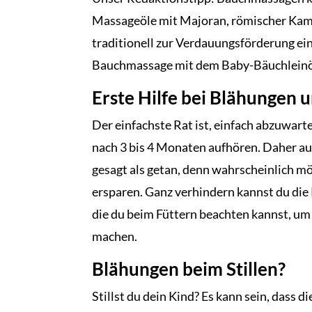
Massageöle mit Majoran, römischer Kam
traditionell zur Verdauungsförderung ei
Bauchmassage mit dem Baby-Bäuchlein
Erste Hilfe bei Blähungen 
Der einfachste Rat ist, einfach abzuwart
nach 3 bis 4 Monaten aufhören. Daher auc
gesagt als getan, denn wahrscheinlich 
ersparen. Ganz verhindern kannst du die K
die du beim Füttern beachten kannst, um 
machen.
Blähungen beim Stillen?
Stillst du dein Kind? Es kann sein, dass d