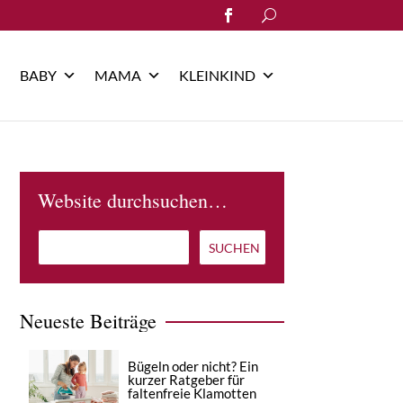
Search
for:
BABY
MAMA
KLEINKIND
Website durchsuchen…
Neueste Beiträge
Bügeln oder nicht? Ein
kurzer Ratgeber für
faltenfreie Klamotten