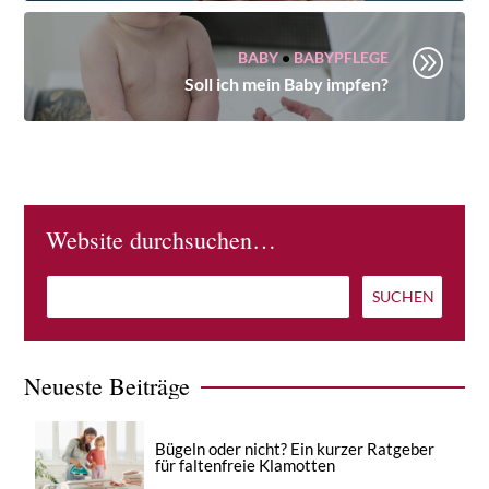
A
BABY
•
BABYPFLEGE
Soll ich mein Baby impfen?
Website durchsuchen…
Neueste Beiträge
Bügeln oder nicht? Ein kurzer Ratgeber
für faltenfreie Klamotten