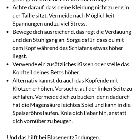
Achte darauf, dass deine Kleidung nicht zu eng in
der Taille sitzt. Vermeide nach Möglichkeit
Spannungen und zu viel Stress.
Bewege dich ausreichend, das regt die Verdauung
und den Stuhlgang an. Sorge dafür, dass du mit
dem Kopf während des Schlafens etwas höher
liegst.
Verwende ein zusätzliches Kissen oder stelle das
Kopfteil deines Betts höher.
Alternativ kannst du auch das Kopfende mit
Klötzen erhöhen. Versuche, auf der linken Seite zu
schlafen. Vermeide dich zu bücken, denn dadurch
hat die Magensäure leichtes Spiel und kann in die
Speiseröhre laufen. Knie dich lieber hin, anstatt
dich vornüber zu beugen.
Und das hilft bei Blasenentzündungen.