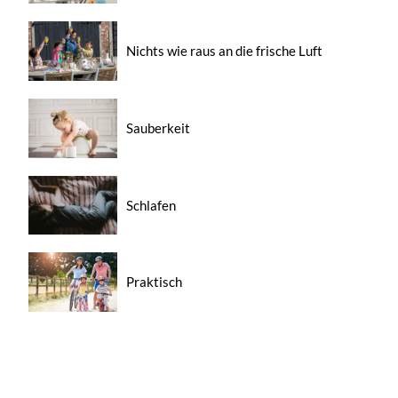
Nichts wie raus an die frische Luft
Sauberkeit
Schlafen
Praktisch