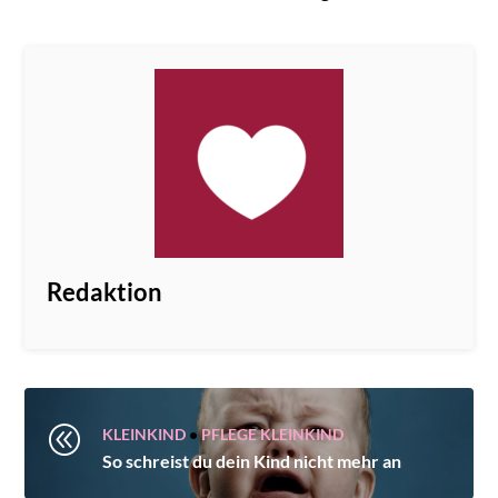
Redaktion
@
KLEINKIND
•
PFLEGE KLEINKIND
So schreist du dein Kind nicht mehr an