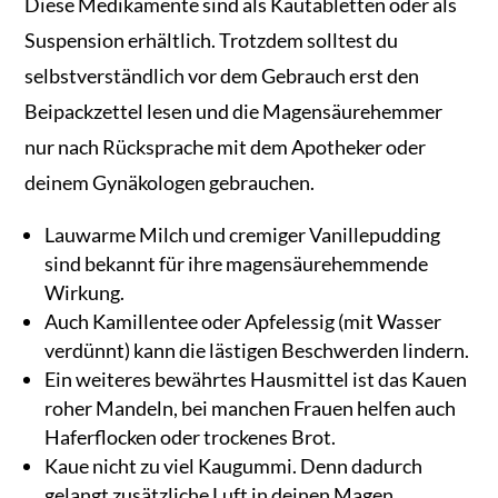
Diese Medikamente sind als Kautabletten oder als
Suspension erhältlich. Trotzdem solltest du
selbstverständlich vor dem Gebrauch erst den
Beipackzettel lesen und die Magensäurehemmer
nur nach Rücksprache mit dem Apotheker oder
deinem Gynäkologen gebrauchen.
Lauwarme Milch und cremiger Vanillepudding
sind bekannt für ihre magensäurehemmende
Wirkung.
Auch Kamillentee oder Apfelessig (mit Wasser
verdünnt) kann die lästigen Beschwerden lindern.
Ein weiteres bewährtes Hausmittel ist das Kauen
roher Mandeln, bei manchen Frauen helfen auch
Haferflocken oder trockenes Brot.
Kaue nicht zu viel Kaugummi. Denn dadurch
gelangt zusätzliche Luft in deinen Magen.