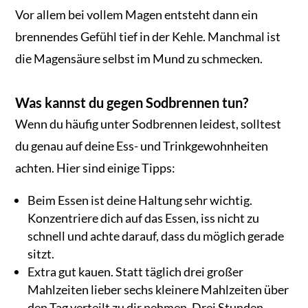
Vor allem bei vollem Magen entsteht dann ein
brennendes Gefühl tief in der Kehle. Manchmal ist
die Magensäure selbst im Mund zu schmecken.
Was kannst du gegen Sodbrennen tun?
Wenn du häufig unter Sodbrennen leidest, solltest
du genau auf deine Ess- und Trinkgewohnheiten
achten. Hier sind einige Tipps:
Beim Essen ist deine Haltung sehr wichtig.
Konzentriere dich auf das Essen, iss nicht zu
schnell und achte darauf, dass du möglich gerade
sitzt.
Extra gut kauen. Statt täglich drei großer
Mahlzeiten lieber sechs kleinere Mahlzeiten über
den Tag verteilt zu dir nehmen. Drei Stunden,