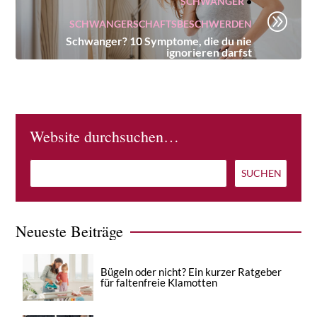
SCHWANGER
•
A
SCHWANGERSCHAFTSBESCHWERDEN
Schwanger? 10 Symptome, die du nie
ignorieren darfst
Website durchsuchen…
Neueste Beiträge
Bügeln oder nicht? Ein kurzer Ratgeber
für faltenfreie Klamotten