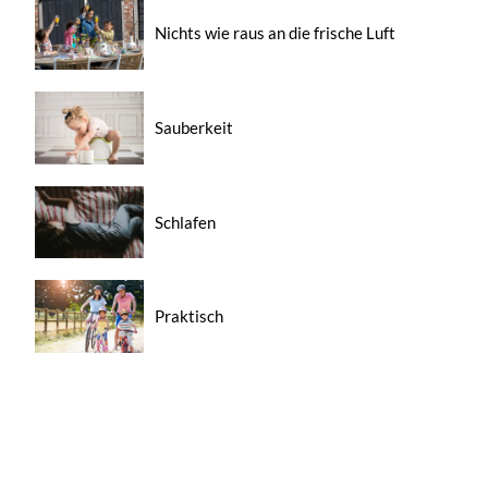
Nichts wie raus an die frische Luft
Sauberkeit
Schlafen
Praktisch