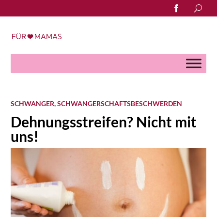
Search
for:
SCHWANGER
,
SCHWANGERSCHAFTSBESCHWERDEN
Dehnungsstreifen? Nicht mit
uns!