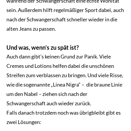
während der Schwangerschaft eine echte Wohltat
sein. Außerdem hilft regelmäßiger Sport dabei, auch
nach der Schwangerschaft schneller wieder in die
alten Jeans zu passen.
Und was, wenn’s zu spät ist?
Auch dann gibt’s keinen Grund zur Panik. Viele
Cremes und Lotions helfen dabei die unschönen
Streifen zum verblassen zu bringen. Und viele Risse,
wie die sogenannte „Linea Nigra“ – die braune Linie
um den Nabel – ziehen sich nach der
Schwangerschaft auch wieder zurück.
Falls danach trotzdem noch was übrigbleibt gibt es
zwei Lösungen: