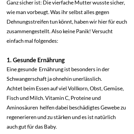
Ganz sicher ist: Die vierfache Mutter wusste sicher,
wie man vorbeugt. Was ihr selbst alles gegen
Dehnungsstreifen tun könnt, haben wir hier für euch
zusammengestellt. Also keine Panik! Versucht
einfach mal folgendes:
1. Gesunde Ernährung
Eine gesunde Ernährung ist besonders in der
Schwangerschaft ja ohnehin unerlässlich.
Achtet beim Essen auf viel Vollkorn, Obst, Gemüse,
Fisch und Milch. Vitamin C, Proteine und
Aminosäuren helfen dabei beschädigtes Gewebe zu
regenerieren und zu stärken und es ist natürlich
auch gut für das Baby.