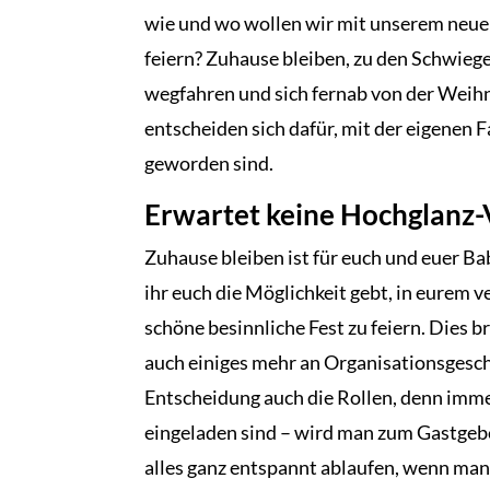
wie und wo wollen wir mit unserem neuen
feiern? Zuhause bleiben, zu den Schwiege
wegfahren und sich fernab von der Weih
entscheiden sich dafür, mit der eigenen Fa
geworden sind.
Erwartet keine Hochglanz-
Zuhause bleiben ist für euch und euer Ba
ihr euch die Möglichkeit gebt, in eurem
schöne besinnliche Fest zu feiern. Dies br
auch einiges mehr an Organisationsgesch
Entscheidung auch die Rollen, denn imme
eingeladen sind – wird man zum Gastgeber
alles ganz entspannt ablaufen, wenn man 