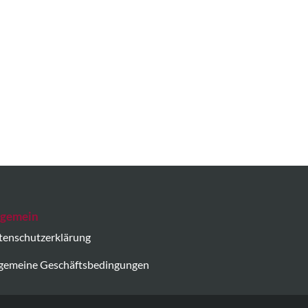
lgemein
tenschutzerklärung
lgemeine Geschäftsbedingungen