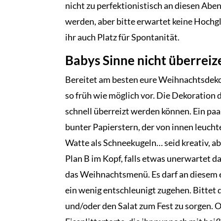
nicht zu perfektionistisch an diesen Aben
werden, aber bitte erwartet keine Hochg
ihr auch Platz für Spontanität.
Babys Sinne nicht überreiz
Bereitet am besten eure Weihnachtsdeko u
so früh wie möglich vor. Die Dekoration d
schnell überreizt werden können. Ein paa
bunter Papierstern, der von innen leucht
Watte als Schneekugeln… seid kreativ, abe
Plan B im Kopf, falls etwas unerwartet d
das Weihnachtsmenü. Es darf an diesem 
ein wenig entschleunigt zugehen. Bittet 
und/oder den Salat zum Fest zu sorgen. O