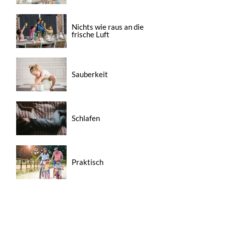
Nichts wie raus an die
frische Luft
Sauberkeit
Schlafen
Praktisch