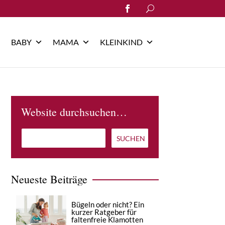
Search
for:
BABY
MAMA
KLEINKIND
Website durchsuchen…
Neueste Beiträge
Bügeln oder nicht? Ein
kurzer Ratgeber für
faltenfreie Klamotten