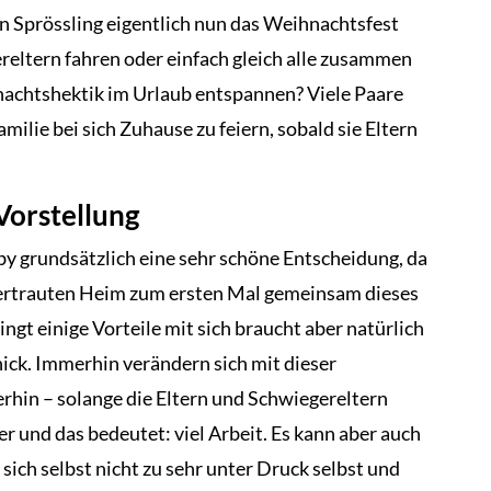
 Sprössling eigentlich nun das Weihnachtsfest
reltern fahren oder einfach gleich alle zusammen
nachtshektik im Urlaub entspannen? Viele Paare
milie bei sich Zuhause zu feiern, sobald sie Eltern
Vorstellung
by grundsätzlich eine sehr schöne Entscheidung, da
 vertrauten Heim zum ersten Mal gemeinsam dieses
ingt einige Vorteile mit sich braucht aber natürlich
ick. Immerhin verändern sich mit dieser
rhin – solange die Eltern und Schwiegereltern
 und das bedeutet: viel Arbeit. Es kann aber auch
sich selbst nicht zu sehr unter Druck selbst und