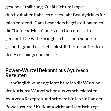
gesunde Ernährung. Zusätzlich um länger
durchzuhalten habe ich dieses Jahr Beautydrinks für
mich entdeckt. Ganz besonders begeistert hat mich
die "Goldene Milch" oder auch Curcuma Latte
genannt. Die Farbe bringt ein bisschen Sonne in
graue Tage und das Getränk stillt bei mir außerdem
den Heisshunger auf Süsses.
Power-Wurzel Bekannt aus Ayurveda
Rezepten
Ursprünglich kennengelernt habe ich die Wirkung
der Kurkuma Wurzel schon aus verschiedensten
Ayurveda Rezepten und seitdem bin ich ein Fan der
Power-Wurzel! Kurkuma wirkt antiseptisch, regt