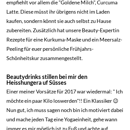
empfiehlt vor allem die "Goldene Milch", Curcuma
Latte. Diese müsst ihr übrigens nicht im Laden
kaufen, sondern könnt sie auch selbst zu Hause
zubereiten. Zusätzlich hat unsere Beauty-Expertin
Rezepte für eine Kurkuma-Maske und ein Meersalz-
Peeling für euer persönliche Frühjahrs-
Schönheitskur zusammengestellt.
Beautydrinks stillen bei mir den
Heisshungera uf Süsses
Einer meiner Vorsätze für 2017 war wiedermal: " Ich
möchte ein paar Kilo loswerden"!! Ein Klassiker 😉
Nun gut, ich muss sagen noch bin ich motiviert dabei
und mache jeden Tag eine Yogaeinheit, gehe wann
immer es mir möglich ist zu Fuß und achte auf