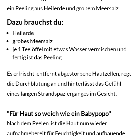
ein Peeling aus Heilerde und grobem Meersalz.
Dazu brauchst du:
Heilerde
grobes Meersalz
je 1 Teelöffel mit etwas Wasser vermischen und
fertig ist das Peeling
Es erfrischt, entfernt abgestorbene Hautzellen, regt
die Durchblutung an und hinterlässt das Gefühl
eines langen Strandspazierganges im Gesicht.
"Für Haut so weich wie ein Babypopo"
Nach dem Peelen ist die Haut nun wieder
aufnahmebereit für Feuchtigkeit und aufbauende