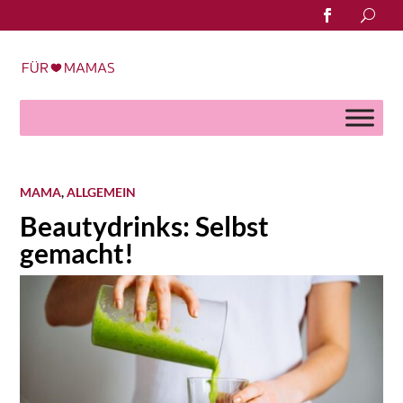
Search
for:
MAMA
,
ALLGEMEIN
Beautydrinks: Selbst
gemacht!