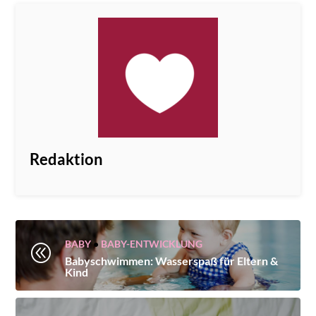
Redaktion
BABY
•
BABY-ENTWICKLUNG
@
Babyschwimmen: Wasserspaß für Eltern &
Kind