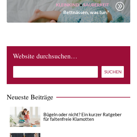
A
KLEINKIND
•
SAUBERKEIT
Bettnässen, was tun?
Website durchsuchen…
Neueste Beiträge
Bügeln oder nicht? Ein kurzer Ratgeber
für faltenfreie Klamotten