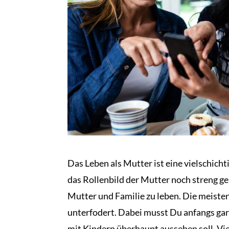
Das Leben als Mutter ist eine vielschich
das Rollenbild der Mutter noch streng ger
Mutter und Familie zu leben. Die meisten
unterfodert. Dabei musst Du anfangs gar
mit Kindern überhaupt aussehen soll. Vi