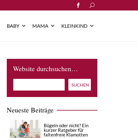
Search
for:
BABY
MAMA
KLEINKIND
Website durchsuchen…
Neueste Beiträge
Bügeln oder nicht? Ein
kurzer Ratgeber für
faltenfreie Klamotten