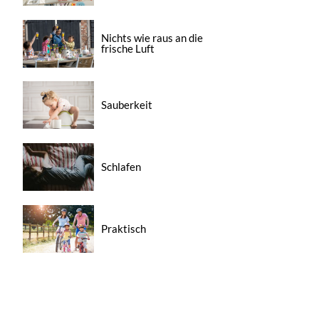
Nichts wie raus an die
frische Luft
Sauberkeit
Schlafen
Praktisch