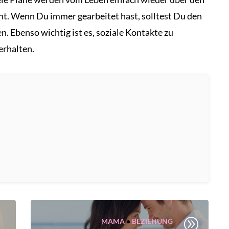
t. Wenn Du immer gearbeitet hast, solltest Du den
. Ebenso wichtig ist es, soziale Kontakte zu
erhalten.
A
MAMA
•
BEZIEHUNG