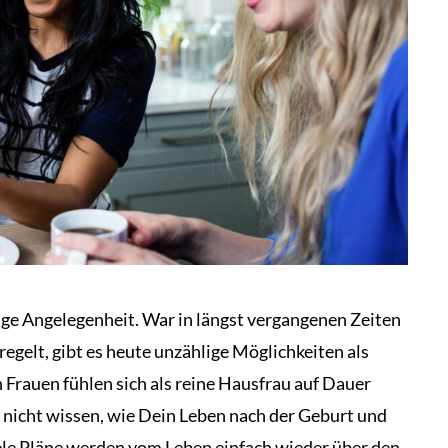
tige Angelegenheit. War in längst vergangenen Zeiten
egelt, gibt es heute unzählige Möglichkeiten als
 Frauen fühlen sich als reine Hausfrau auf Dauer
 nicht wissen, wie Dein Leben nach der Geburt und
ele Pläne werden vom Leben einfach wieder über den