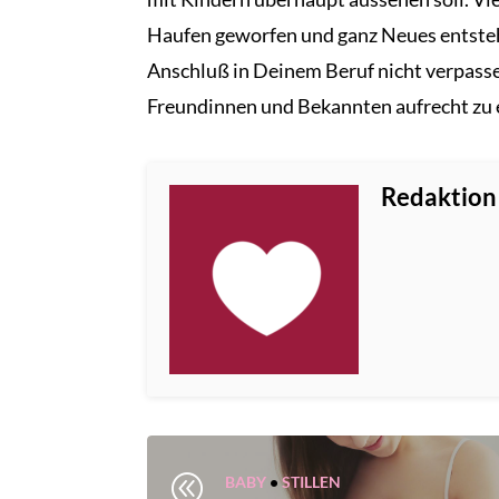
Haufen geworfen und ganz Neues entsteh
Anschluß in Deinem Beruf nicht verpassen
Freundinnen und Bekannten aufrecht zu 
Redaktion
@
BABY
•
STILLEN