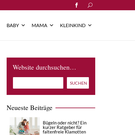
Search
for:
BABY
MAMA
KLEINKIND
Website durchsuchen…
Neueste Beiträge
Bügeln oder nicht? Ein
kurzer Ratgeber für
faltenfreie Klamotten