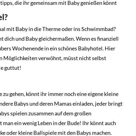
rtipps, die ihr gemeinsam mit Baby genießen könnt
el?
mal mit Baby in die Therme oder ins Schwimmbad?
t dich und Baby gleichermaßen. Wenn es finanziell
e übers Wochenende in ein schönes Babyhotel. Hier
n Möglichkeiten verwöhnt, müsst nicht selbst
le guttut!
te zu gehen, könnt ihr immer noch eine eigene kleine
andere Babys und deren Mamas einladen, jeder bringt
Babys spielen zusammen auf dem großen
 man ein wenig Leben in der Bude! Ihr könnt auch
ke oder kleine Ballspiele mit den Babys machen.