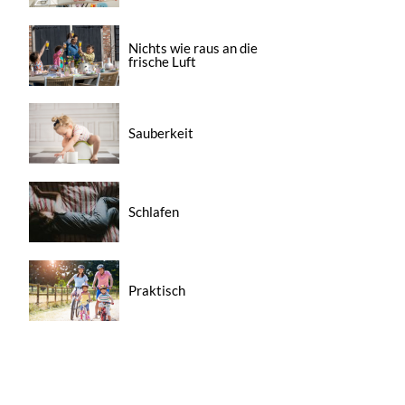
Nichts wie raus an die
frische Luft
Sauberkeit
Schlafen
Praktisch