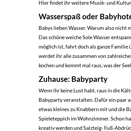
Hier findet ihr weitere Musik- und Kultu
Wasserspaß oder Babyhot
Babys lieben Wasser. Warum also nicht 
Das schöne weiche Sole Wasser entspann
möglich ist, fahrt doch als ganze Famili
werdet ihr alle zusammen von zahlreiche
kochen und kommt mal raus, was der See
Zuhause: Babyparty
Wenn ihr keine Lust habt, raus in die Käl
Babyparty veranstalten. Dafür ein paar 
etwas kleines zu Knabbern mit und die 
Spieleteppich im Wohnzimmer. Schon hat
kreativ werden und Salzteig- Fuß-Abdrüc