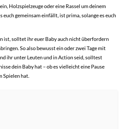
ein, Holzspielzeuge oder eine Rassel um deinem
as euch gemeinsam einfällt, ist prima, solange es euch
 ist, solltet ihr euer Baby auch nicht überfordern
bringen. So also bewusst ein oder zwei Tage mit
d ihr unter Leuten und in Action seid, solltest
sse dein Baby hat – ob es vielleicht eine Pause
 Spielen hat.