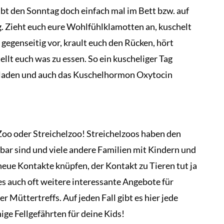
t den Sonntag doch einfach mal im Bett bzw. auf
ig. Zieht euch eure Wohlfühlklamotten an, kuschelt
 gegenseitig vor, krault euch den Rücken, hört
lt euch was zu essen. So ein kuscheliger Tag
ufladen und auch das Kuschelhormon Oxytocin
 Zoo oder Streichelzoo! Streichelzoos haben den
elbar sind und viele andere Familien mit Kindern und
 neue Kontakte knüpfen, der Kontakt zu Tieren tut ja
s auch oft weitere interessante Angebote für
r Müttertreffs. Auf jeden Fall gibt es hier jede
ige Fellgefährten für deine Kids!