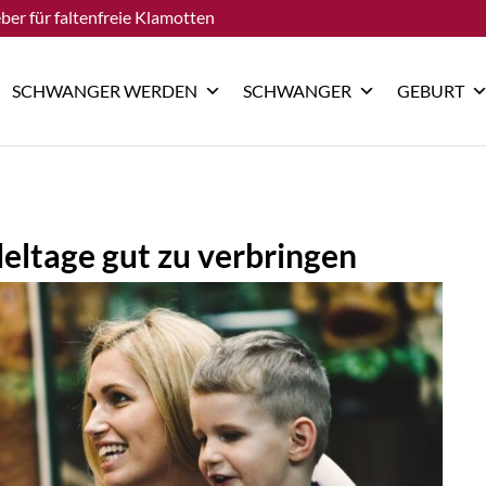
ber für faltenfreie Klamotten
SCHWANGER WERDEN
SCHWANGER
GEBURT
eltage gut zu verbringen