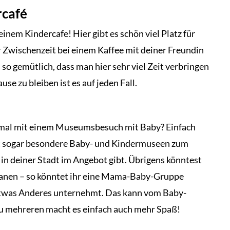
rcafé
einem Kindercafe! Hier gibt es schön viel Platz für
 Zwischenzeit bei einem Kaffee mit deiner Freundin
so gemütlich, dass man hier sehr viel Zeit verbringen
use zu bleiben ist es auf jeden Fall.
n mal mit einem Museumsbesuch mit Baby? Einfach
ibt sogar besondere Baby- und Kindermuseen zum
n deiner Stadt im Angebot gibt. Übrigens könntest
lanen – so könntet ihr eine Mama-Baby-Gruppe
etwas Anderes unternehmt. Das kann vom Baby-
Zu mehreren macht es einfach auch mehr Spaß!