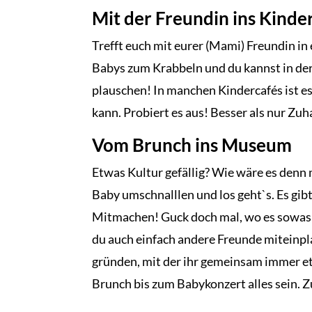
Mit der Freundin ins Kinde
Trefft euch mit eurer (Mami) Freundin in 
Babys zum Krabbeln und du kannst in der
plauschen! In manchen Kindercafés ist es 
kann. Probiert es aus! Besser als nur Zuha
Vom Brunch ins Museum
Etwas Kultur gefällig? Wie wäre es den
Baby umschnalllen und los geht`s. Es g
Mitmachen! Guck doch mal, wo es sowas i
du auch einfach andere Freunde miteinp
gründen, mit der ihr gemeinsam immer 
Brunch bis zum Babykonzert alles sein. 