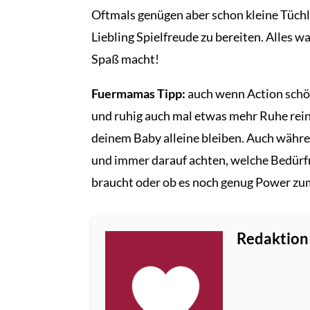
Oftmals genügen aber schon kleine Tüchl
Liebling Spielfreude zu bereiten. Alles w
Spaß macht!
Fuermamas Tipp:
auch wenn Action schön
und ruhig auch mal etwas mehr Ruhe rein
deinem Baby alleine bleiben. Auch währen
und immer darauf achten, welche Bedürfni
braucht oder ob es noch genug Power zum
Redaktion