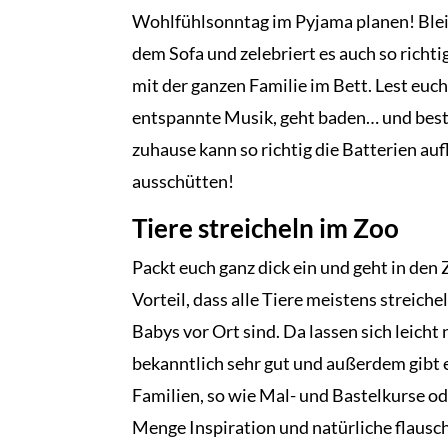
Wohlfühlsonntag im Pyjama planen! Bleib
dem Sofa und zelebriert es auch so richt
mit der ganzen Familie im Bett. Lest euch
entspannte Musik, geht baden… und bestel
zuhause kann so richtig die Batterien a
ausschütten!
Tiere streicheln im Zoo
Packt euch ganz dick ein und geht in den
Vorteil, dass alle Tiere meistens streich
Babys vor Ort sind. Da lassen sich leicht
bekanntlich sehr gut und außerdem gibt e
Familien, so wie Mal- und Bastelkurse ode
Menge Inspiration und natürliche flausch