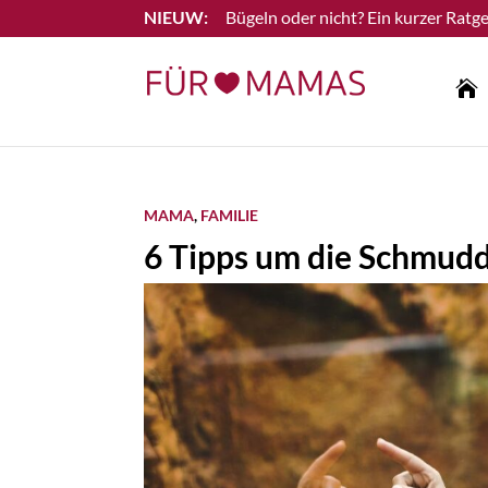
Bügeln oder nicht? Ein kurzer Ratge
Lesen Sie mehr

MAMA
,
FAMILIE
6 Tipps um die Schmudd