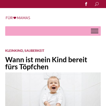
Search
for:
KLEINKIND
,
SAUBERKEIT
Wann ist mein Kind bereit
fürs Töpfchen