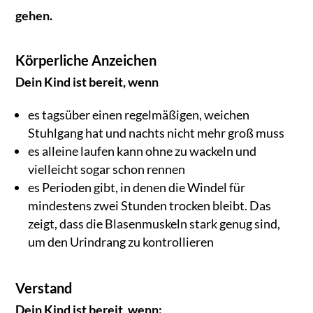
gehen.
Körperliche Anzeichen
Dein Kind ist bereit, wenn
es tagsüber einen regelmäßigen, weichen
Stuhlgang hat und nachts nicht mehr groß muss
es alleine laufen kann ohne zu wackeln und
vielleicht sogar schon rennen
es Perioden gibt, in denen die Windel für
mindestens zwei Stunden trocken bleibt. Das
zeigt, dass die Blasenmuskeln stark genug sind,
um den Urindrang zu kontrollieren
Verstand
Dein Kind ist bereit, wenn: