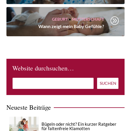
A
GEBURT
•
MUTTERSCHAFT
Wann zeigt mein Baby Gefühle?
Website durchsuchen…
Neueste Beiträge
Bügeln oder nicht? Ein kurzer Ratgeber
für faltenfreie Klamotten