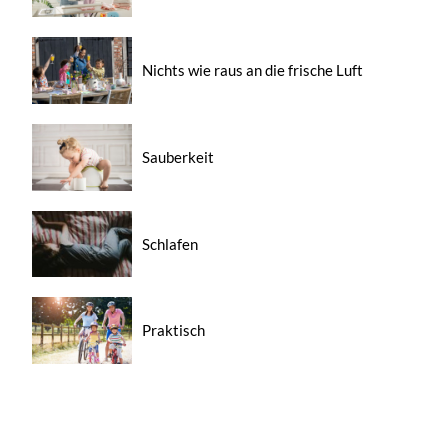
Nichts wie raus an die frische Luft
Sauberkeit
Schlafen
Praktisch