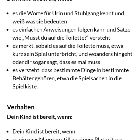
es die Worte für Urin und Stuhlgang kennt und
weiß was sie bedeuten
es einfachen Anweisungen folgen kann und Sätze
wie „Musst du auf die Toilette?“ versteht
es merkt, sobald es auf die Toilette muss, etwa
kurz sein Spiel unterbricht, und woanders hingeht
oder dir sogar sagt, dass es mal muss
es versteht, dass bestimmte Dinge in bestimmte
Behälter gehören, etwa die Spielsachen in die
Spielkiste.
Verhalten
Dein Kind ist bereit, wenn:
Dein Kind ist bereit, wenn
es ein paar Minuten still an einem Platz sitzen