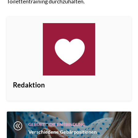
Toilettentraining durchzuhalten.
Redaktion
@
GEBURT
•
DIE ENTBINDUNG
Verschiedene Gebärpositionen