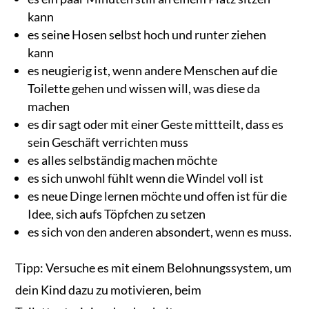
kann
es seine Hosen selbst hoch und runter ziehen
kann
es neugierig ist, wenn andere Menschen auf die
Toilette gehen und wissen will, was diese da
machen
es dir sagt oder mit einer Geste mittteilt, dass es
sein Geschäft verrichten muss
es alles selbständig machen möchte
es sich unwohl fühlt wenn die Windel voll ist
es neue Dinge lernen möchte und offen ist für die
Idee, sich aufs Töpfchen zu setzen
es sich von den anderen absondert, wenn es muss.
Tipp: Versuche es mit einem Belohnungssystem, um
dein Kind dazu zu motivieren, beim