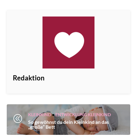
Redaktion
KLEINKIND
•
ENTWICKLUNG KLEINKIND
@
So gewöhnst du dein Kleinkind an das
„große“ Bett