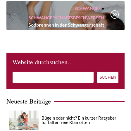
SCHWANGER
•
A
SCHWANGERSCHAFTSBESCHWERDEN
Sodbrennen in der Schwangerschaft
Website durchsuchen…
Neueste Beiträge
Bügeln oder nicht? Ein kurzer Ratgeber
für faltenfreie Klamotten