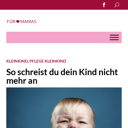
Search
for:
KLEINKIND
,
PFLEGE KLEINKIND
So schreist du dein Kind nicht
mehr an