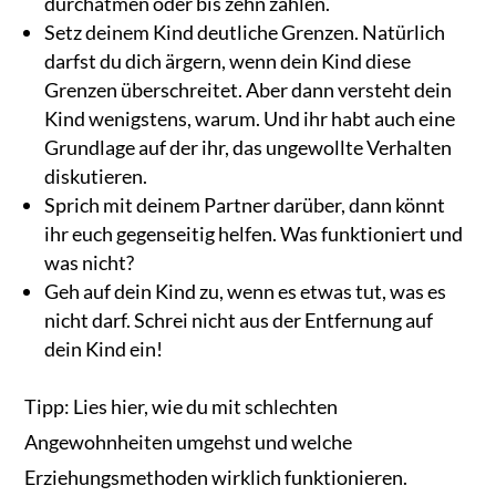
durchatmen oder bis zehn zählen.
Setz deinem Kind deutliche Grenzen. Natürlich
darfst du dich ärgern, wenn dein Kind diese
Grenzen überschreitet. Aber dann versteht dein
Kind wenigstens, warum. Und ihr habt auch eine
Grundlage auf der ihr, das ungewollte Verhalten
diskutieren.
Sprich mit deinem Partner darüber, dann könnt
ihr euch gegenseitig helfen. Was funktioniert und
was nicht?
Geh auf dein Kind zu, wenn es etwas tut, was es
nicht darf. Schrei nicht aus der Entfernung auf
dein Kind ein!
Tipp: Lies hier, wie du mit schlechten
Angewohnheiten umgehst und welche
Erziehungsmethoden wirklich funktionieren.