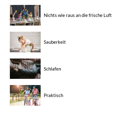
Nichts wie raus an die frische Luft
Sauberkeit
Schlafen
Praktisch