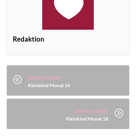
Redaktion
@
BABYKALENDER
Kleinkind Monat 16
A
BABYKALENDER
Kleinkind Monat 18