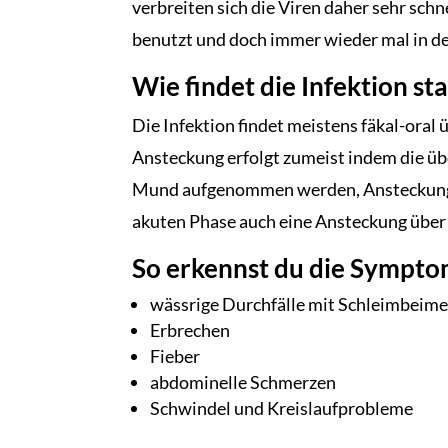
verbreiten sich die Viren daher sehr sch
benutzt und doch immer wieder mal in
Wie findet die Infektion st
Die Infektion findet meistens fäkal-oral 
Ansteckung erfolgt zumeist indem die üb
Mund aufgenommen werden, Ansteckungsge
akuten Phase auch eine Ansteckung über 
So erkennst du die Sympt
wässrige Durchfälle mit Schleimbeim
Erbrechen
Fieber
abdominelle Schmerzen
Schwindel und Kreislaufprobleme