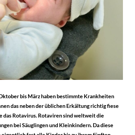
n Oktober bis März haben bestimmte Krankheiten
en das neben der üblichen Erkältung richtig fiese
e das Rotavirus. Rotaviren sind weltweit die
ungen bei Säuglingen und Kleinkindern. Da diese
eigentlich fast alle Kinder bis zu ihrem fünften