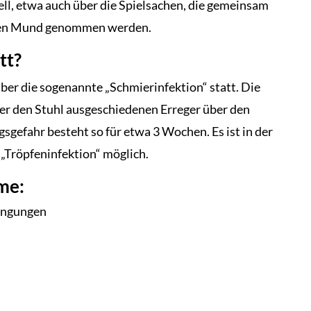
nell, etwa auch über die Spielsachen, die gemeinsam
 den Mund genommen werden.
att?
über die sogenannte „Schmierinfektion“ statt. Die
er den Stuhl ausgeschiedenen Erreger über den
fahr besteht so für etwa 3 Wochen. Es ist in der
„Tröpfeninfektion“ möglich.
ome:
engungen