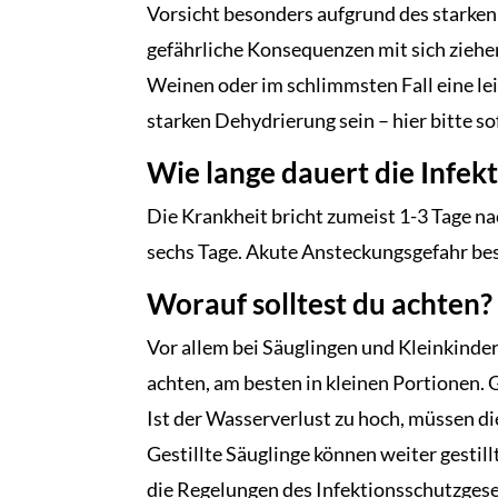
Vorsicht besonders aufgrund des starken 
gefährliche Konsequenzen mit sich ziehen
Weinen oder im schlimmsten Fall eine le
starken Dehydrierung sein – hier bitte s
Wie lange dauert die Infek
Die Krankheit bricht zumeist 1-3 Tage n
sechs Tage. Akute Ansteckungsgefahr best
Worauf solltest du achten?
Vor allem bei Säuglingen und Kleinkinder
achten, am besten in kleinen Portionen. 
Ist der Wasserverlust zu hoch, müssen d
Gestillte Säuglinge können weiter gestil
die Regelungen des Infektionsschutzgese