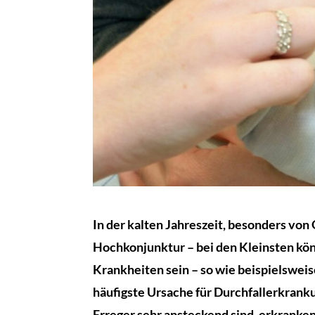
In der kalten Jahreszeit, besonders vo
Hochkonjunktur – bei den Kleinsten könn
Krankheiten sein – so wie beispielsweis
häufigste Ursache für Durchfallerkrank
Erreger sehr ansteckend sind, erkranken 