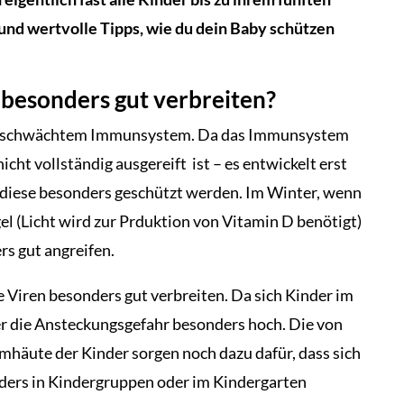
und wertvolle Tipps, wie du dein Baby schützen
 besonders gut verbreiten?
 geschwächtem Immunsystem. Da das Immunsystem
icht vollständig ausgereift ist – es entwickelt erst
n diese besonders geschützt werden. Im Winter, wenn
 (Licht wird zur Prduktion von Vitamin D benötigt)
rs gut angreifen.
 Viren besonders gut verbreiten. Da sich Kinder im
ier die Ansteckungsgefahr besonders hoch. Die von
mhäute der Kinder sorgen noch dazu dafür, dass sich
nders in Kindergruppen oder im Kindergarten