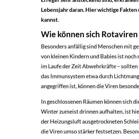
Lebensjahr daran. Hier wichtige Fakten 
kannst
.
Wie können sich Rotaviren
Besonders anfällig sind Menschen mit
von kleinen Kindern und Babies ist noch n
im Laufe der Zeit Abwehrkräfte – sollte
das Immunsystem etwa durch Lichtmangel
angegriffen ist, können die Viren besonde
In geschlossenen Räumen können sich die
Winter zumeist drinnen aufhalten, ist h
der Heizungsluft ausgetrockneten Schlei
die Viren umso stärker festsetzen. Beso