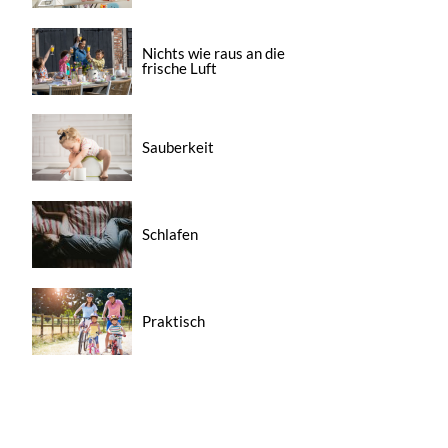
Nichts wie raus an die
frische Luft
Sauberkeit
Schlafen
Praktisch