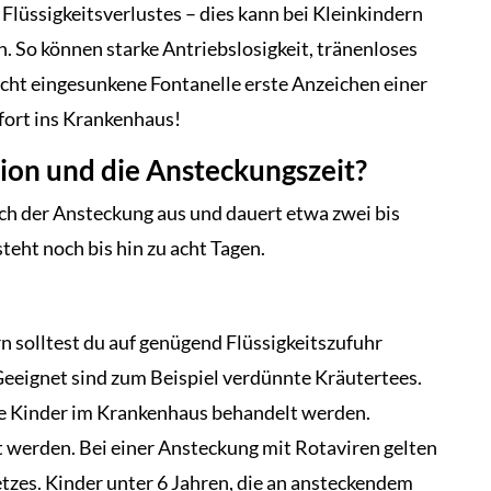
Flüssigkeitsverlustes – dies kann bei Kleinkindern
. So können starke Antriebslosigkeit, tränenloses
icht eingesunkene Fontanelle erste Anzeichen einer
ofort ins Krankenhaus!
tion und die Ansteckungszeit?
ach der Ansteckung aus und dauert etwa zwei bis
eht noch bis hin zu acht Tagen.
n solltest du auf genügend Flüssigkeitszufuhr
Geeignet sind zum Beispiel verdünnte Kräutertees.
ie Kinder im Krankenhaus behandelt werden.
lt werden. Bei einer Ansteckung mit Rotaviren gelten
tzes. Kinder unter 6 Jahren, die an ansteckendem