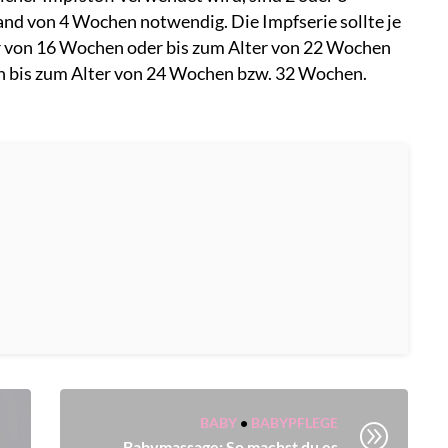
nd von 4 Wochen notwendig. Die Impfserie sollte je
er von 16 Wochen oder bis zum Alter von 22 Wochen
ch bis zum Alter von 24 Wochen bzw. 32 Wochen.
BABY
•
BABYPFLEGE
A
Babymassage: So machst du es