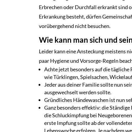
Erbrechen oder Durchfall erkrankt sind o
Erkrankung besteht, dürfen Gemeinschaf
vorübergehend nicht besuchen.
Wie kann man sich und sei
Leider kann eine Ansteckung meistens ni
paar Hygiene und Vorsorge-Regeln beachten
Achte jetzt besonders auf die tägliche
wie Türklingen, Spielsachen, Wickelauf
Jeder aus deiner Familie sollte nun s
ausgewechselt werden sollte.
Gründliches Händewaschen ist nun seh
Ganz besonders effektiv: die Ständig
die Schluckimpfung bei Neugeborenen –
erste Impfung sollte ab der vollendete
Lebenswoche erfolgen. Je nachdem wel