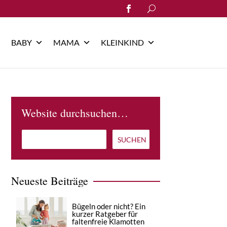
Search
for:
BABY
MAMA
KLEINKIND
Website durchsuchen…
Neueste Beiträge
Bügeln oder nicht? Ein
kurzer Ratgeber für
faltenfreie Klamotten